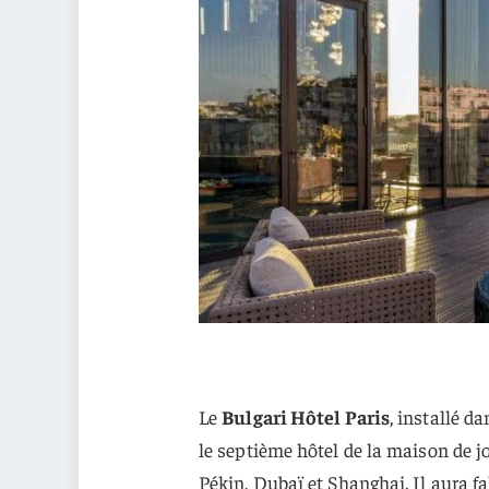
Le
Bulgari Hôtel Paris
, installé d
le septième hôtel de la maison de jo
Pékin, Dubaï et Shanghai. Il aura f