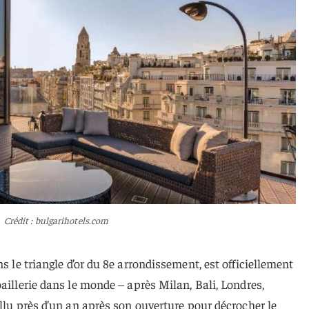
Crédit : bulgarihotels.com
ans le triangle d’or du 8e arrondissement, est officiellement
aillerie dans le monde – après Milan, Bali, Londres,
allu près d’un an après son ouverture pour décrocher le