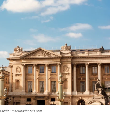
Crédit : rosewoodhotels.com