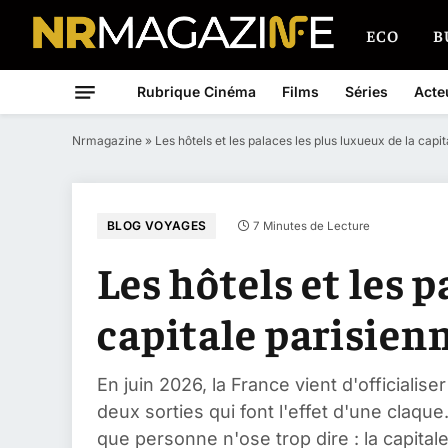
ECO
B
Rubrique Cinéma
Films
Séries
Acte
Nrmagazine
»
Les hôtels et les palaces les plus luxueux de la capi
BLOG VOYAGES
7 Minutes de Lecture
Les hôtels et les 
capitale parisien
En juin 2026, la France vient d'officialis
deux sorties qui font l'effet d'une claque
que personne n'ose trop dire : la capitale