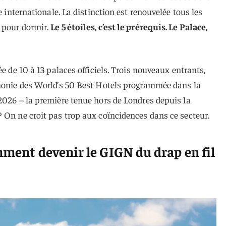
e internationale. La distinction est renouvelée tous les
 pour dormir.
Le 5 étoiles, c’est le prérequis. Le Palace,
ée de 10 à 13 palaces officiels. Trois nouveaux entrants,
émonie des World’s 50 Best Hotels programmée dans la
2026 – la première tenue hors de Londres depuis la
 On ne croit pas trop aux coïncidences dans ce secteur.
mment devenir le GIGN du drap en fil