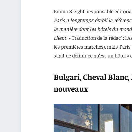
Emma Sleight, responsable éditoria
Paris a longtemps établi la référenc
la manière dont les hôtels du monde 
client. »
Traduction de la rédac’ : l
les premières marches), mais Paris 
s’agit de définir ce qu’est un hôtel « c
Bulgari, Cheval Blanc,
nouveaux