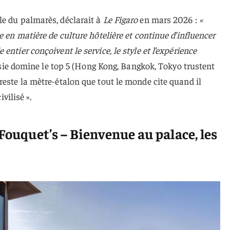
le du palmarès, déclarait à
Le Figaro
en mars 2026 :
«
e en matière de culture hôtelière et continue d’influencer
entier conçoivent le service, le style et l’expérience
’Asie domine le top 5 (Hong Kong, Bangkok, Tokyo trustent
reste la mètre-étalon que tout le monde cite quand il
ivilisé ».
 Fouquet’s – Bienvenue au palace, les