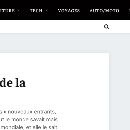
LTURE
TECH
VOYAGES
AUTO/MOTO
de la
, six nouveaux entrants,
out le monde savait mais
mondiale, et elle le sait