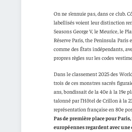
On ne s’ennuie pas, dans ce club. C
labellisés voient leur distinction re
Seasons George V, le Meurice, le Pl
Réserve Paris, the Peninsula Paris e
comme des États indépendants, avec 
propres règles sur les codes vestim
Dans le classement 2025 des World’
trois de ces monstres sacrés figurai
ans, bondissait de la 40e à la 19e p
talonné par l’Hôtel de Crillon à la 
représentation française en 80e po
Pas de première place pour Paris, 
européennes regardent avec une e