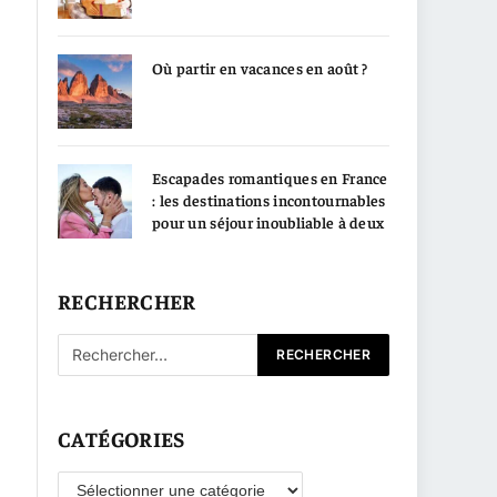
Où partir en vacances en août ?
Escapades romantiques en France
: les destinations incontournables
pour un séjour inoubliable à deux
RECHERCHER
CATÉGORIES
Catégories