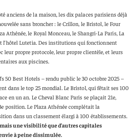
ôté anciens de la maison, les dix palaces parisiens déjà
nouvelée sans broncher : le Crillon, le Bristol, le Four
aza Athénée, le Royal Monceau, le Shangri-La Paris, La
t l’hôtel Lutetia. Des institutions qui fonctionnent
leur propre protocole, leur propre clientèle, et leurs
entaires aux piscines.
s 50 Best Hotels – rendu public le 30 octobre 2025 –
ent dans le top 25 mondial. Le Bristol, qui fêtait ses 100
lace en un an. Le Cheval Blanc Paris se plaçait 21e,
23e position. Le Plaza Athénée complétait la
sition dans un classement élargi à 100 établissements.
mais une visibilité que d’autres capitales
nvie à peine dissimulée.