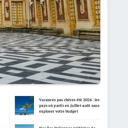
Vacances pas chères été 2026 : les
pays où partir en juillet-août sans
exploser votre budget
Nos îles italiennes préférées de