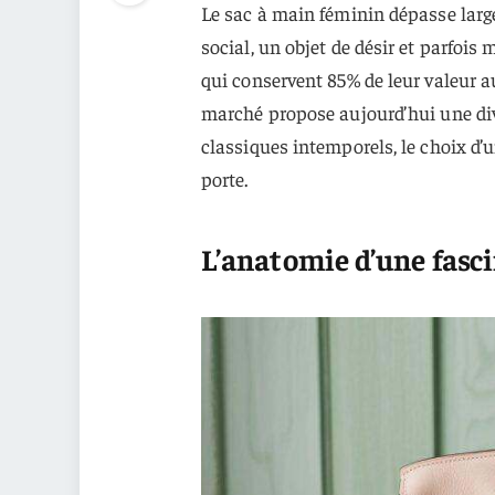
Le sac à main féminin dépasse larg
social, un objet de désir et parfoi
qui conservent 85% de leur valeur au
marché propose aujourd’hui une div
classiques intemporels, le choix d’un
porte.
L’anatomie d’une fasc