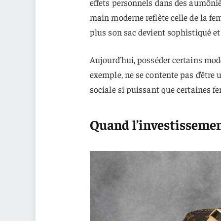
effets personnels dans des aumônière
main moderne reflète celle de la fe
plus son sac devient sophistiqué e
Aujourd’hui, posséder certains mod
exemple, ne se contente pas d’être 
sociale si puissant que certaines f
Quand l’investissemen