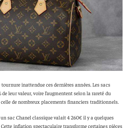
 tournure inattendue ces dernières années. Les sacs
e leur valeur, voire l’augmentent selon la rareté du
celle de nombreux placements financiers traditionnels.
un sac Chanel classique valait 4 260€ il y a quelques
Cette inflation spectaculaire transforme certaines pièces