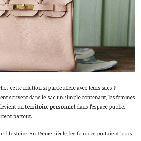
s cette relation si particulière avec leurs sacs ?
nt souvent dans le sac un simple contenant, les femmes
 devient un
territoire personnel
dans l’espace public,
ortent partout.
ns l’histoire. Au 16ème siècle, les femmes portaient leurs