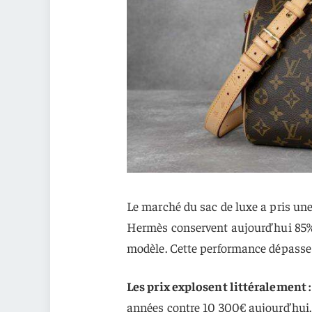
Le marché du sac de luxe a pris une
Hermès conservent aujourd’hui 85% d
modèle. Cette performance dépasse 
Les prix explosent littéralement :
années contre 10 300€ aujourd’hui. 