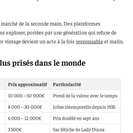
marché de la seconde main. Des plateformes
ons exploser, portées par une génération qui refuse de
er vintage devient un acte à la fois
responsable
et malin.
plus prisés dans le monde
Prix approximatif
Particularité
10 000 – 50 000€
Prend de la valeur avec le temps
8 000 – 30 000€
Icône intemporelle depuis 1935
6 000 – 12 000€
Prix doublé en sept ans
3 500€
Sac fétiche de Lady Diana