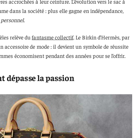
s accrochées à leur ceinture. L’évolution vers le sac à
mme dans la société : plus elle gagne en indépendance,
t
personnel
.
èles relève du
fantasme collectif
. Le Birkin d’Hermès, par
un accessoire de mode : il devient un symbole de réussite
emmes économisent pendant des années pour se l’offrir.
t dépasse la passion