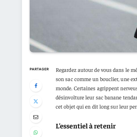
Regardez autour de vous dans le m
PARTAGER
son sac comme un bouclier, une exte
monde. Certaines agrippent nerveus
désinvolture leur sac banane tendan
cet objet qui en dit long sur leur per
L’essentiel à retenir