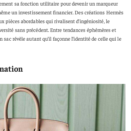
ement sa fonction utilitaire pour devenir un marqueur
s même un investissement financier. Des créations Hermès
x pièces abordables qui rivalisent d’ingéniosité, le
ersité sans précédent. Entre tendances éphémères et
 sac révèle autant qu’il façonne l’identité de celle qui le
ination