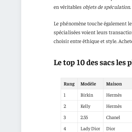
en véritables
objets de spéculation
.
Le phénomène touche également le 
spécialisées voient leurs transacti
choisir entre éthique et style. Achet
Le top 10 des sacs les 
Rang
Modèle
Maison
1
Birkin
Hermès
2
Kelly
Hermès
3
2.55
Chanel
4
Lady Dior
Dior