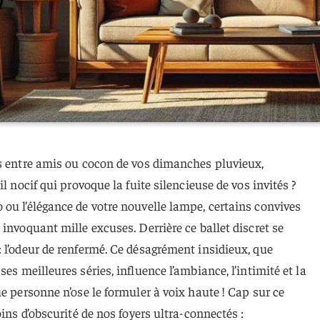
es entre amis ou cocon de vos dimanches pluvieux,
l nocif qui provoque la fuite silencieuse de vos invités ?
ou l’élégance de votre nouvelle lampe, certains convives
invoquant mille excuses. Derrière ce ballet discret se
 l’odeur de renfermé. Ce désagrément insidieux, que
ses meilleures séries, influence l’ambiance, l’intimité et la
e personne n’ose le formuler à voix haute ! Cap sur ce
oins d’obscurité de nos foyers ultra-connectés :