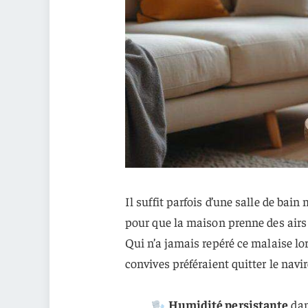
Il suffit parfois d’une salle de bai
pour que la maison prenne des airs 
Qui n’a jamais repéré ce malaise lor
convives préféraient quitter le navi
Humidité persistante
dan