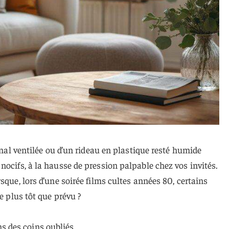
n mal ventilée ou d’un rideau en plastique resté humide
nocifs, à la hausse de pression palpable chez vos invités.
sque, lors d’une soirée films cultes années 80, certains
re plus tôt que prévu ?
s des coins oubliés