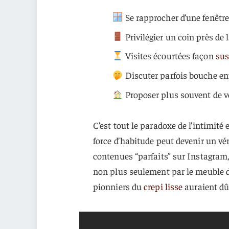
Se rapprocher d’une fenêtre
Privilégier un coin près de 
Visites écourtées façon
sus
Discuter parfois bouche en
Proposer plus souvent de v
C’est tout le paradoxe de l’intimité 
force d’habitude peut devenir un vér
contenues “parfaits” sur Instagram, 
non plus seulement par le meuble d
pionniers du
crepi lisse
auraient dû