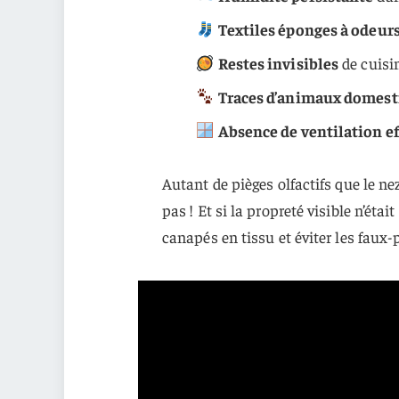
Textiles éponges à odeur
Restes invisibles
de cuisin
Traces d’animaux domest
Absence de ventilation ef
Autant de pièges olfactifs que le n
pas ! Et si la propreté visible n’étai
canapés en tissu et éviter les faux