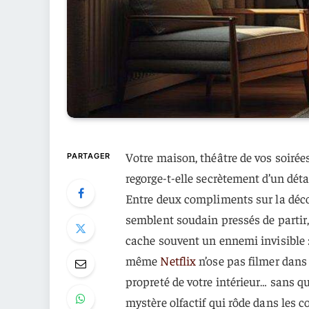
Votre maison, théâtre de vos soiré
PARTAGER
regorge-t-elle secrètement d’un détai
Entre deux compliments sur la déco 
semblent soudain pressés de partir, 
cache souvent un ennemi invisible :
même
Netflix
n’ose pas filmer dans 
propreté de votre intérieur… sans qu
mystère olfactif qui rôde dans les c