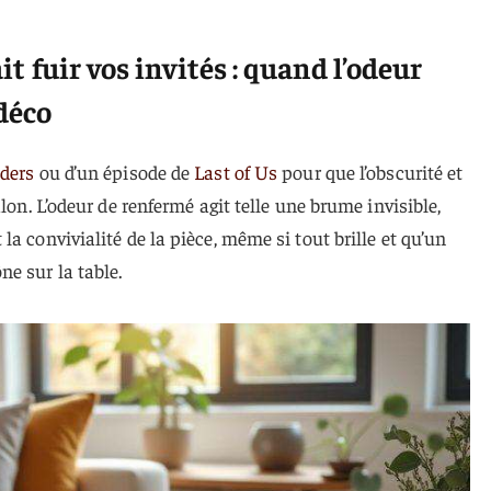
ait fuir vos invités : quand l’odeur
 déco
ders
ou d’un épisode de
Last of Us
pour que l’obscurité et
lon. L’odeur de renfermé agit telle une brume invisible,
a convivialité de la pièce, même si tout brille et qu’un
e sur la table.