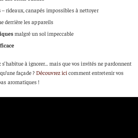
s
– rideaux, canapés impossibles à nettoyer
e derrière les appareils
iques
malgré un sol impeccable
ficace
ez s’habitue à ignorer… mais que vos invités ne pardonnent
t qu’une façade ?
Découvrez ici
comment entretenir vos
-pas aromatiques !