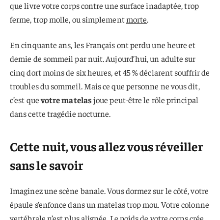
que livre votre corps contre une surface inadaptée, trop
ferme, trop molle, ou simplement
morte
.
En cinquante ans, les Français ont perdu une heure et
demie de sommeil par nuit. Aujourd’hui, un adulte sur
cinq dort moins de six heures, et 45 % déclarent souffrir de
troubles du sommeil. Mais ce que personne ne vous dit,
c’est que
votre matelas
joue peut-être le rôle principal
dans cette tragédie nocturne.
Cette nuit, vous allez vous réveiller
sans le savoir
Imaginez une scène banale. Vous dormez sur le côté, votre
épaule s’enfonce dans un matelas trop mou. Votre colonne
vertébrale n’est plus alignée. Le poids de votre corps crée