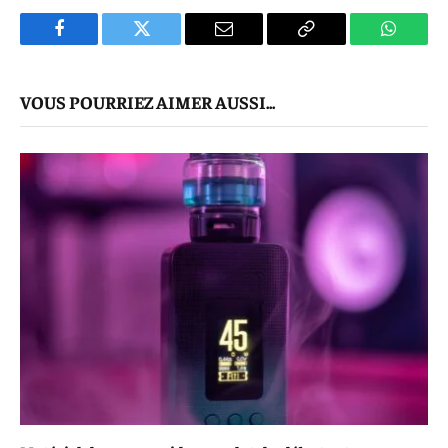
Facebook
Twitter
E-
Copier
WhatsA
mail
Le
VOUS POURRIEZ AIMER AUSSI...
Lien