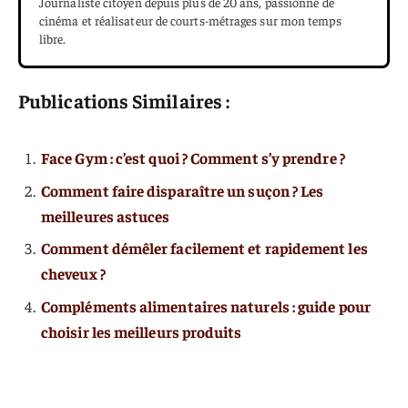
Journaliste citoyen depuis plus de 20 ans, passionné de
cinéma et réalisateur de courts-métrages sur mon temps
libre.
Publications Similaires :
Face Gym : c’est quoi ? Comment s’y prendre ?
Comment faire disparaître un suçon ? Les
meilleures astuces
Comment démêler facilement et rapidement les
cheveux ?
Compléments alimentaires naturels : guide pour
choisir les meilleurs produits