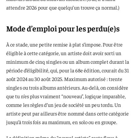
attendre 2026 pour que quelqu’un trouve ça normal.)
Mode d’emploi pour les perdu(e)s
À ce stade, une petite remise à plat s’impose. Pour être
éligible à cette catégorie, un artiste doit avoir sorti un
minimum de cinq singles ou un album complet durant la
période d’éligibilité, qui, pour la 68e édition, courait du 31
août 2024 au 30 août 2025. Maximum autorisé : trente
singles ou trois albums antérieurs. Au-delà, on considère
que tu n’es plus vraiment “nouveau”, logique imparable,
comme les règles d’un jeu de société un peu tordu. Un
artiste peut par ailleurs être nommé dans cette catégorie
jusqu’à trois fois au maximum, en solo ou en groupe.
La définition même du “nouvel artiste” reste floue à