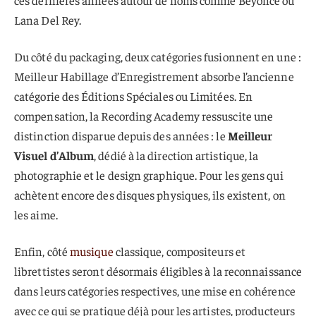
ces dernières années autour de noms comme Beyoncé ou
Lana Del Rey.
Du côté du packaging, deux catégories fusionnent en une :
Meilleur Habillage d’Enregistrement absorbe l’ancienne
catégorie des Éditions Spéciales ou Limitées. En
compensation, la Recording Academy ressuscite une
distinction disparue depuis des années : le
Meilleur
Visuel d’Album
, dédié à la direction artistique, la
photographie et le design graphique. Pour les gens qui
achètent encore des disques physiques, ils existent, on
les aime.
Enfin, côté
musique
classique, compositeurs et
librettistes seront désormais éligibles à la reconnaissance
dans leurs catégories respectives, une mise en cohérence
avec ce qui se pratique déjà pour les artistes, producteurs