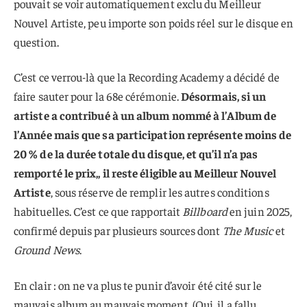
pouvait se voir automatiquement exclu du Meilleur
Nouvel Artiste, peu importe son poids réel sur le disque en
question.
C’est ce verrou-là que la Recording Academy a décidé de
faire sauter pour la 68e cérémonie.
Désormais, si un
artiste a contribué à un album nommé à l’Album de
l’Année mais que sa participation représente moins de
20 % de la durée totale du disque, et qu’il n’a pas
remporté le prix,, il reste éligible au Meilleur Nouvel
Artiste
, sous réserve de remplir les autres conditions
habituelles. C’est ce que rapportait
Billboard
en juin 2025,
confirmé depuis par plusieurs sources dont
The Music
et
Ground News
.
En clair : on ne va plus te punir d’avoir été cité sur le
mauvais album au mauvais moment. (Oui, il a fallu