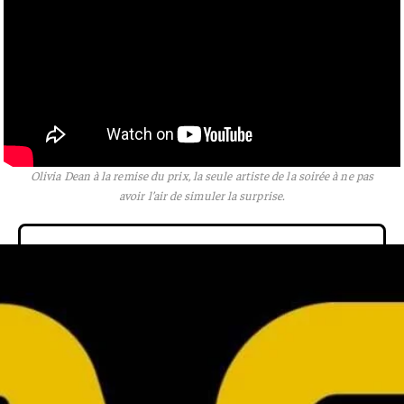
Olivia Dean à la remise du prix, la seule artiste de la soirée à ne pas
avoir l’air de simuler la surprise.