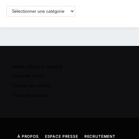
Catégories
Notre rubrique cinema
Tous les films
Toutes les séries
Tous les acteurs
À PROPOS
ESPACE PRESSE
RECRUTEMENT