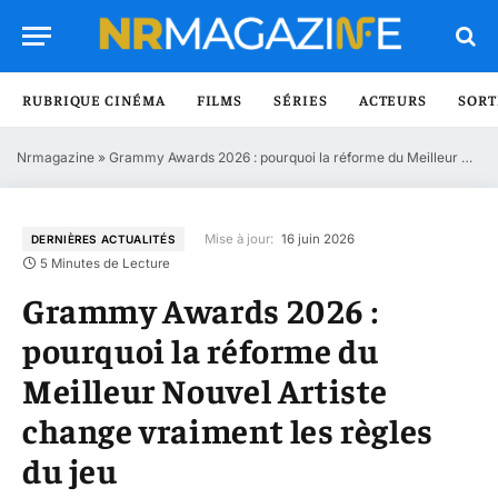
RUBRIQUE CINÉMA
FILMS
SÉRIES
ACTEURS
SORT
Nrmagazine
»
Grammy Awards 2026 : pourquoi la réforme du Meilleur Nouvel Artiste change vraiment les règles du jeu
Mise à jour:
16 juin 2026
DERNIÈRES ACTUALITÉS
5 Minutes de Lecture
Grammy Awards 2026 :
pourquoi la réforme du
Meilleur Nouvel Artiste
change vraiment les règles
du jeu