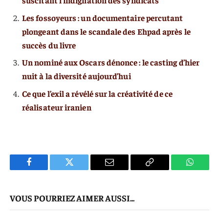
suscitant l’indignation des syndicats
Les fossoyeurs : un documentaire percutant
plongeant dans le scandale des Ehpad après le
succès du livre
Un nominé aux Oscars dénonce : le casting d’hier
nuit à la diversité aujourd’hui
Ce que l’exil a révélé sur la créativité de ce
réalisateur iranien
Facebook
Twitter
E-
Copier
WhatsA
mail
Le
VOUS POURRIEZ AIMER AUSSI...
Lien