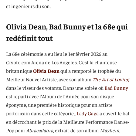
et ingénieurs du son.
Olivia Dean, Bad Bunny et la 68e qui
redéfinit tout
La 68e cérémonie a eu lieu le 1er février 2026 au
Crypto.com Arena de Los Angeles. C’est la chanteuse
britannique
Olivia Dean
qui a remporté le trophée du
Meilleur Nouvel Artiste, avec son album
The Art of Loving
dans le viseur des votants. Dans une soirée où
Bad Bunny
est reparti avec l’Album de l’Année pour son disque
éponyme, une première historique pour un artiste
portoricain dans cette catégorie,,
Lady Gaga
a ouvert le bal
en décrochant le prix de la Meilleure Performance Danse-
Pop pour
Abracadabra
, extrait de son album
Mayhem
.