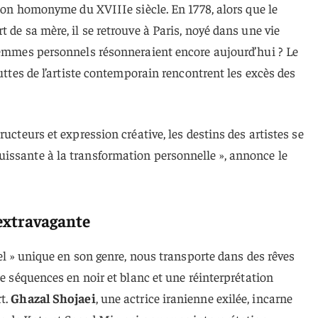
 son homonyme du XVIIIe siècle. En 1778, alors que le
 de sa mère, il se retrouve à Paris, noyé dans une vie
ilemmes personnels résonneraient encore aujourd’hui ? Le
luttes de l’artiste contemporain rencontrent les excès des
ructeurs et expression créative, les destins des artistes se
issante à la transformation personnelle », annonce le
extravagante
uel » unique en son genre, nous transporte dans des rêves
re séquences en noir et blanc et une réinterprétation
t.
Ghazal Shojaei
, une actrice iranienne exilée, incarne