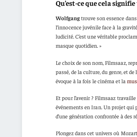
Qu’est-ce que cela signifie
Wolfgang
trouve son essence dans l
l’innocence juvénile face à la gravi
ludicité. C’est une véritable procl
masque quotidien. »
Le choix de son nom, Filmsaaz, repr
passé, de la culture, du genre, et de 
évoque à la fois le cinéma et la
mus
Et pour l’avenir ? Filmsaaz travaill
événements en Iran. Un projet qui pr
d’une génération confrontée à des ré
Plongez dans cet univers où Mozart e