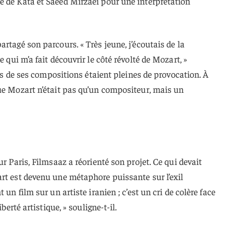
e de Kata et Saeed Mirzaei pour une interprétation
rtagé son parcours. « Très jeune, j’écoutais de la
e qui m’a fait découvrir le côté révolté de Mozart, »
ines de ses compositions étaient pleines de provocation. À
ue Mozart n’était pas qu’un compositeur, mais un
ur Paris, Filmsaaz a réorienté son projet. Ce qui devait
rt est devenu une métaphore puissante sur l’exil
 un film sur un artiste iranien ; c’est un cri de colère face
berté artistique, » souligne-t-il.