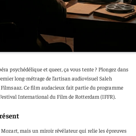
péra psychédélique et queer, ça vous tente ? Plongez dans
premier long-métrage de l’artisan audiovisuel Saleh
 Filmsaaz. Ce film audacieux fait partie du programme
 Festival International du Film de Rotterdam (IFFR).
présent
 Mozart, mais un miroir révélateur qui relie les épreuves