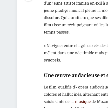
d’un jeune artiste iranien en exil à
jeune prodige musical pleure la mort
dissolue. Qui aurait cru que ses d
film tisse un récit poignant où les 
temps passés.
« Naviguer entre chagrin, excès dest
mêlent dans une ode timide mais pu
synopsis.
Une œuvre audacieuse et 
Le film, qualifié d’« opéra audiovis
colorés et hallucinés, alternant ent
saisissante de la
musique
de Mozar