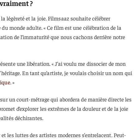
 vraiment ?
a légèreté et la joie. Filmsaaz souhaite célébrer
té du monde adulte. « Ce film est une célébration de la
amation de l’immaturité que nous cachons derrière notre
ésente une libération. « J’ai voulu me dissocier de mon
l’héritage. En tant qu’artiste, je voulais choisir un nom qui
ique
. »
e sur un court-métrage qui abordera de manière directe les
omet d’explorer les extrêmes de la douleur et de la joie
alités déchirantes.
t les luttes des artistes modernes s’entrelacent. Peut-