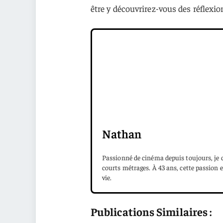
être y découvrirez-vous des réflexio
Nathan
Passionné de cinéma depuis toujours, je c
courts métrages. À 43 ans, cette passion e
vie.
Publications Similaires :