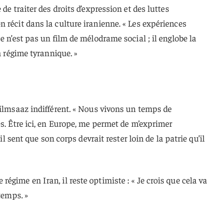
de traiter des droits d’expression et des luttes
 récit dans la culture iranienne. « Les expériences
e n’est pas un film de mélodrame social ; il englobe la
n régime tyrannique. »
Filmsaaz indifférent. « Nous vivons un temps de
es. Être ici, en Europe, me permet de m’exprimer
 il sent que son corps devrait rester loin de la patrie qu’il
gime en Iran, il reste optimiste : « Je crois que cela va
temps. »