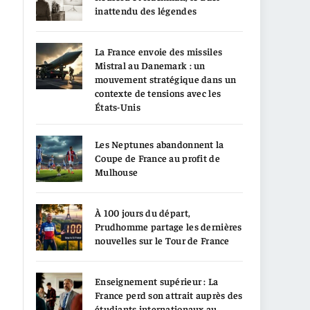
inattendu des légendes
La France envoie des missiles
Mistral au Danemark : un
mouvement stratégique dans un
contexte de tensions avec les
États-Unis
Les Neptunes abandonnent la
Coupe de France au profit de
Mulhouse
À 100 jours du départ,
Prudhomme partage les dernières
nouvelles sur le Tour de France
Enseignement supérieur : La
France perd son attrait auprès des
étudiants internationaux au