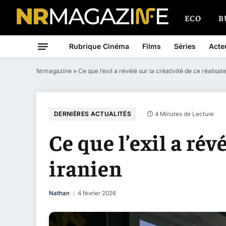
ECO
B
Rubrique Cinéma
Films
Séries
Acte
Nrmagazine
»
Ce que l’exil a révélé sur la créativité de ce réalisat
DERNIÈRES ACTUALITÉS
4 Minutes de Lecture
Ce que l’exil a rév
iranien
Nathan
4 février 2026