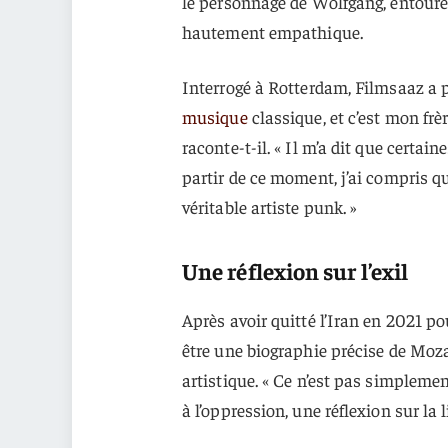
le personnage de Wolfgang, entouré
hautement empathique.
Interrogé à Rotterdam, Filmsaaz a pa
musique
classique, et c’est mon frèr
raconte-t-il. « Il m’a dit que certa
partir de ce moment, j’ai compris q
véritable artiste punk. »
Une réflexion sur l’exil
Après avoir quitté l’Iran en 2021 po
être une biographie précise de Moza
artistique. « Ce n’est pas simplement
à l’oppression, une réflexion sur la li