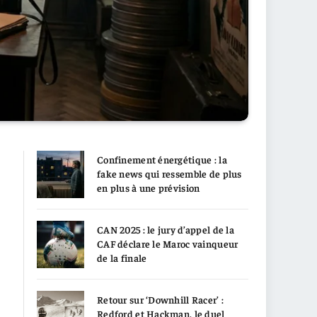
Confinement énergétique : la
fake news qui ressemble de plus
en plus à une prévision
CAN 2025 : le jury d’appel de la
CAF déclare le Maroc vainqueur
de la finale
Retour sur ‘Downhill Racer’ :
Redford et Hackman, le duel