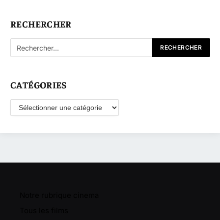
RECHERCHER
CATÉGORIES
Catégories
Notre rubrique cinema
Tous les films