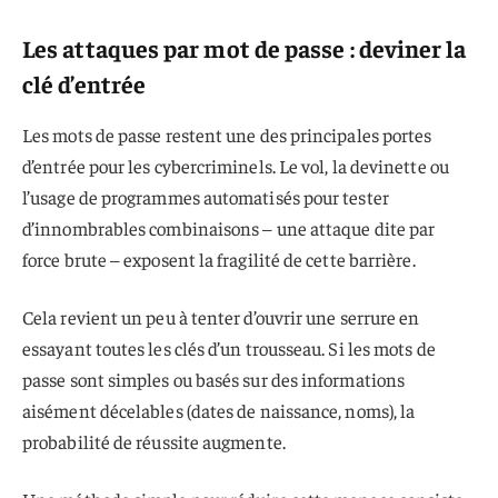
Les attaques par mot de passe : deviner la
clé d’entrée
Les mots de passe restent une des principales portes
d’entrée pour les cybercriminels. Le vol, la devinette ou
l’usage de programmes automatisés pour tester
d’innombrables combinaisons – une attaque dite par
force brute – exposent la fragilité de cette barrière.
Cela revient un peu à tenter d’ouvrir une serrure en
essayant toutes les clés d’un trousseau. Si les mots de
passe sont simples ou basés sur des informations
aisément décelables (dates de naissance, noms), la
probabilité de réussite augmente.