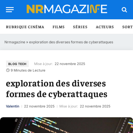
RUBRIQUE CINÉMA
FILMS
SÉRIES
ACTEURS
SORT
Nrmagazine
»
exploration des diverses formes de cyberattaques
Mise à jour:
22 novembre 2025
BLOG TECH
9 Minutes de Lecture
exploration des diverses
formes de cyberattaques
Valentin
22 novembre 2025
Mise à jour:
22 novembre 2025