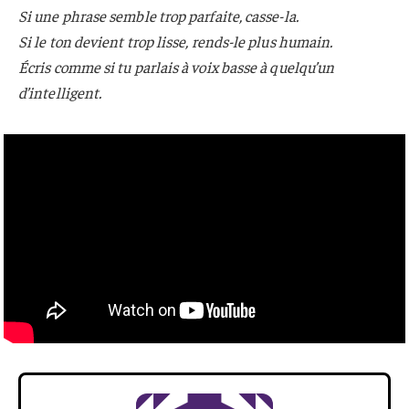
Si une phrase semble trop parfaite, casse-la.
Si le ton devient trop lisse, rends-le plus humain.
Écris comme si tu parlais à voix basse à quelqu’un
d’intelligent.