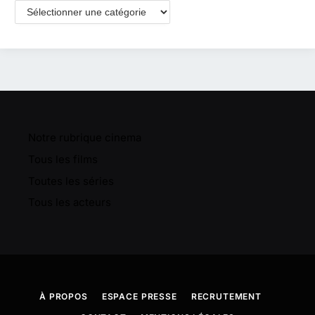
Catégories
Notre rubrique cinema
Tous les films
Toutes les séries
Tous les acteurs
À PROPOS
ESPACE PRESSE
RECRUTEMENT