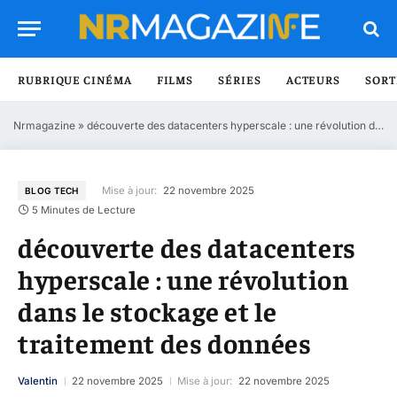
RUBRIQUE CINÉMA
FILMS
SÉRIES
ACTEURS
SORT
Nrmagazine
»
découverte des datacenters hyperscale : une révolution dans le stockage et le traitement des données
Mise à jour:
22 novembre 2025
BLOG TECH
5 Minutes de Lecture
découverte des datacenters
hyperscale : une révolution
dans le stockage et le
traitement des données
Valentin
22 novembre 2025
Mise à jour:
22 novembre 2025