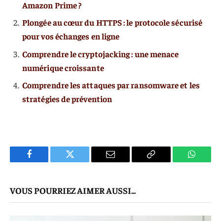
Amazon Prime ?
Plongée au cœur du HTTPS : le protocole sécurisé
pour vos échanges en ligne
Comprendre le cryptojacking : une menace
numérique croissante
Comprendre les attaques par ransomware et les
stratégies de prévention
Facebook
Twitter
E-
Copier
WhatsA
mail
Le
VOUS POURRIEZ AIMER AUSSI...
Lien