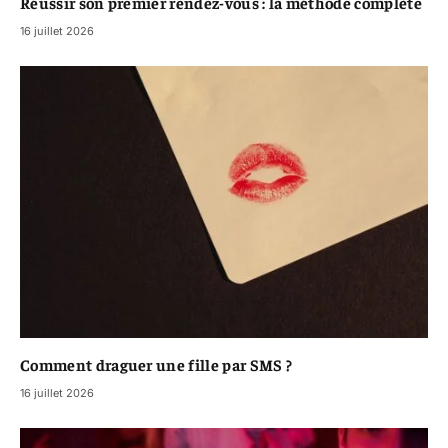
Réussir son premier rendez-vous : la méthode complète
16 juillet 2026
Comment draguer une fille par SMS ?
16 juillet 2026