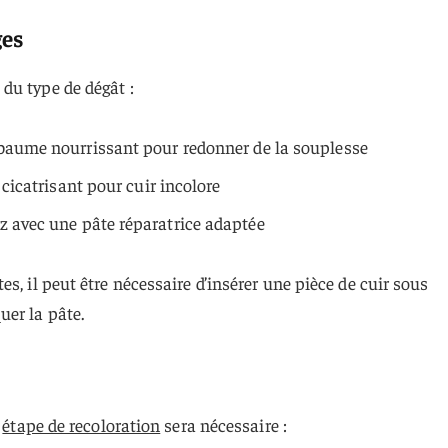
ges
du type de dégât :
baume nourrissant pour redonner de la souplesse
 cicatrisant pour cuir incolore
z avec une pâte réparatrice adaptée
s, il peut être nécessaire d’insérer une pièce de cuir sous
er la pâte.
e
étape de recoloration
sera nécessaire :