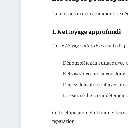
La réparation d’un cuir abîmé se dé
1. Nettoyage approfondi
Un
nettoyage minutieux
est indispe
Dépoussiérez la surface avec 
Nettoyez avec un savon doux s
Rincez délicatement avec un 
Laissez sécher complètement à 
Cette étape permet d’éliminer les s
réparation.