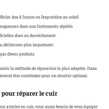
d’éclat due à l’usure ou l’exposition au soleil
 rugueuses dues aux frottements répétés
rficielles dues au dessèchement
ou déchirures plus importants
par divers produits
hoisir la méthode de réparation la plus adaptée. Dans
devront être combinées pour un résultat optimal.
 pour réparer le cuir
vos articles en cuir, vous aurez besoin de vous équiper