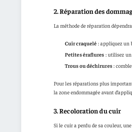
2. Réparation des domma
La méthode de réparation dépendra 
Cuir craquelé
: appliquez un 
Petites éraflures
: utilisez un
Trous ou déchirures
: comble
Pour les réparations plus importante
la zone endommagée avant d’appliqu
3. Recoloration du cuir
Si le cuir a perdu de sa couleur, un