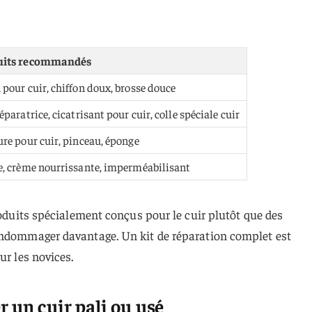
uits recommandés
 pour cuir, chiffon doux, brosse douce
éparatrice, cicatrisant pour cuir, colle spéciale cuir
ure pour cuir, pinceau, éponge
e, crème nourrissante, imperméabilisant
roduits spécialement conçus pour le cuir plutôt que des
endommager davantage. Un kit de réparation complet est
ur les novices.
r un cuir pali ou usé