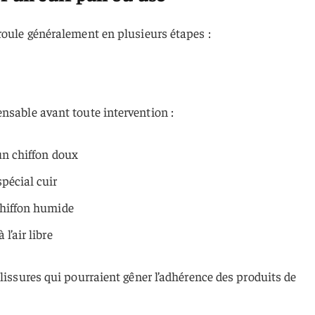
roule généralement en plusieurs étapes :
nsable avant toute intervention :
un chiffon doux
pécial cuir
chiffon humide
l’air libre
alissures qui pourraient gêner l’adhérence des produits de