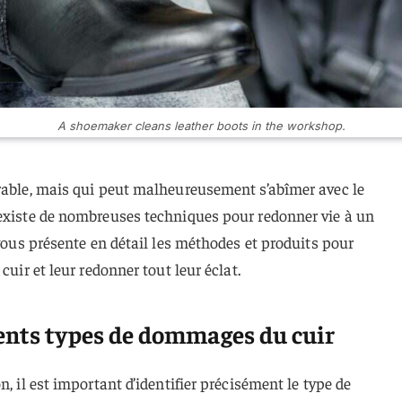
A shoemaker cleans leather boots in the workshop.
urable, mais qui peut malheureusement s’abîmer avec le
 existe de nombreuses techniques pour redonner vie à un
 vous présente en détail les méthodes et produits pour
cuir et leur redonner tout leur éclat.
ents types de dommages du cuir
n, il est important d’identifier précisément le type de