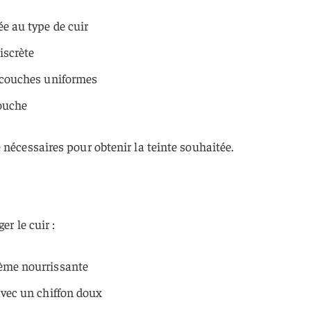
e au type de cuir
iscrète
s couches uniformes
ouche
 nécessaires pour obtenir la teinte souhaitée.
er le cuir :
rème nourrissante
avec un chiffon doux