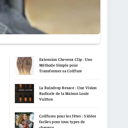
Extension Cheveux Clip : Une
Méthode Simple pour
Transformer sa Coiffure
La Raindrop Besace : Une Vision
Radicale de la Maison Louis
Vuitton
Coiffures pour les fêtes : 5 idées
faciles pour tous types de
cheveux