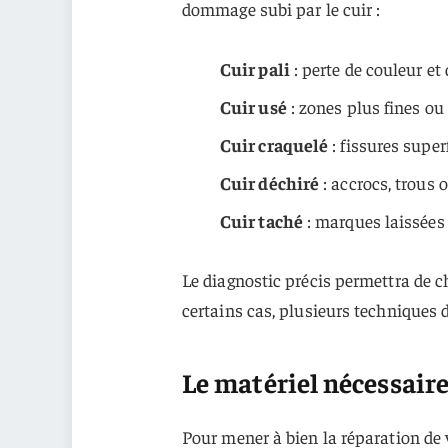
dommage subi par le cuir :
Cuir pali
: perte de couleur et 
Cuir usé
: zones plus fines ou
Cuir craquelé
: fissures supe
Cuir déchiré
: accrocs, trous 
Cuir taché
: marques laissées 
Le diagnostic précis permettra de c
certains cas, plusieurs techniques 
Le matériel nécessaire
Pour mener à bien la réparation de 