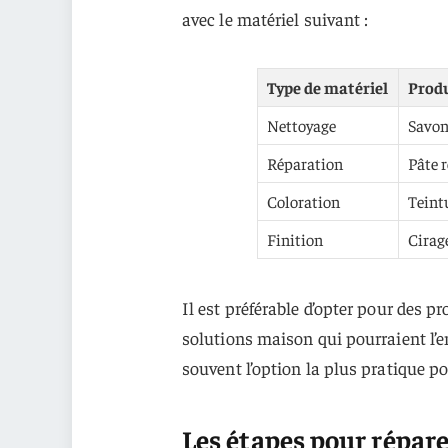
avec le matériel suivant :
Type de matériel
Prod
Nettoyage
Savon
Réparation
Pâte r
Coloration
Teint
Finition
Cirag
Il est préférable d’opter pour des p
solutions maison qui pourraient l’
souvent l’option la plus pratique po
Les étapes pour répare