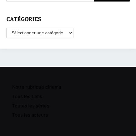
CATÉGORIES
Catégories
Notre rubrique cinema
Tous les films
Toutes les séries
Tous les acteurs