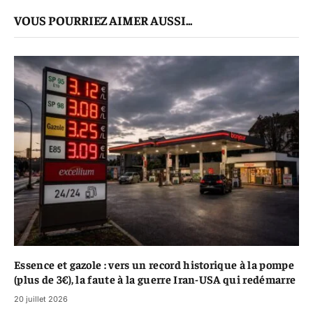
mail
Le
VOUS POURRIEZ AIMER AUSSI...
Lien
Essence et gazole : vers un record historique à la pompe
(plus de 3€), la faute à la guerre Iran-USA qui redémarre
20 juillet 2026