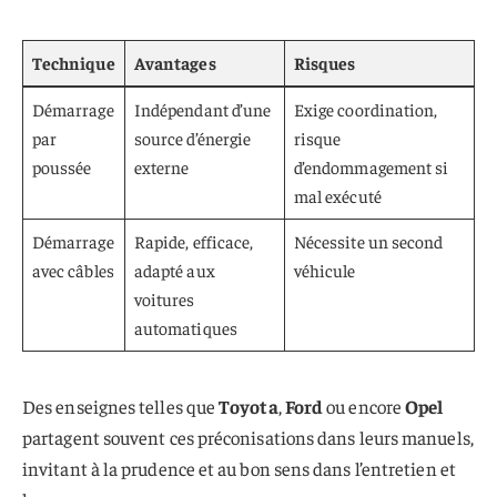
Technique
Avantages
Risques
Démarrage
Indépendant d’une
Exige coordination,
par
source d’énergie
risque
poussée
externe
d’endommagement si
mal exécuté
Démarrage
Rapide, efficace,
Nécessite un second
avec câbles
adapté aux
véhicule
voitures
automatiques
Des enseignes telles que
Toyota
,
Ford
ou encore
Opel
partagent souvent ces préconisations dans leurs manuels,
invitant à la prudence et au bon sens dans l’entretien et