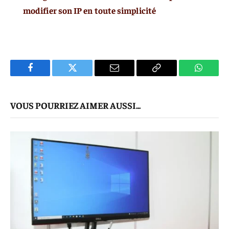
modifier son IP en toute simplicité
Facebook
Twitter
E-
Copier
WhatsA
mail
Le
VOUS POURRIEZ AIMER AUSSI...
Lien