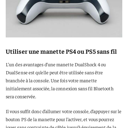
Utiliser une manette PS4 ou PS5 sans fil
L’un des avantages d’une manette DualShock 4 ou
DualSense est qu’elle peut être utilisée sans être
branchée à la console. Une fois votre manette
initialement associée, la connexion sans fil Bluetooth
sera conservée.
Il vous suffit donc d’allumer votre console, d’appuyer sur le
bouton PS de la manette pour l’activer, et vous pourrez
jouer sans contrainte de câble jusqu’à épuisement de la