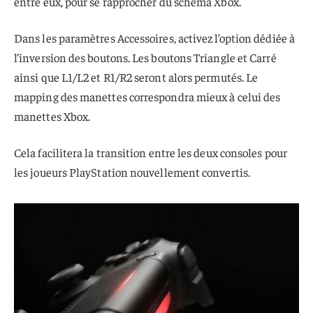
entre eux, pour se rapprocher du schéma Xbox.
Dans les paramètres Accessoires, activez l’option dédiée à
l’inversion des boutons. Les boutons Triangle et Carré
ainsi que L1/L2 et R1/R2 seront alors permutés. Le
mapping des manettes correspondra mieux à celui des
manettes Xbox.
Cela facilitera la transition entre les deux consoles pour
les joueurs PlayStation nouvellement convertis.