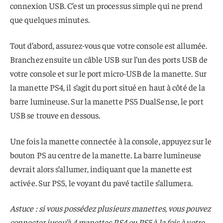
connexion USB. C’est un processus simple qui ne prend
que quelques minutes.
Tout d’abord, assurez-vous que votre console est allumée.
Branchez ensuite un câble USB sur l’un des ports USB de
votre console et sur le port micro-USB de la manette. Sur
la manette PS4, il s’agit du port situé en haut à côté de la
barre lumineuse. Sur la manette PS5 DualSense, le port
USB se trouve en dessous.
Une fois la manette connectée à la console, appuyez sur le
bouton PS au centre de la manette. La barre lumineuse
devrait alors s’allumer, indiquant que la manette est
activée. Sur PS5, le voyant du pavé tactile s’allumera.
Astuce : si vous possédez plusieurs manettes, vous pouvez
connecter jusqu’à 4 manettes PS4 ou PS5 à la fois à votre