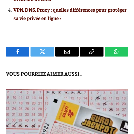
VPN, DNS, Proxy : quelles différences pour protéger
sa vie privée en ligne ?
Facebook
Twitter
E-
Copier
WhatsA
mail
Le
VOUS POURRIEZ AIMER AUSSI...
Lien