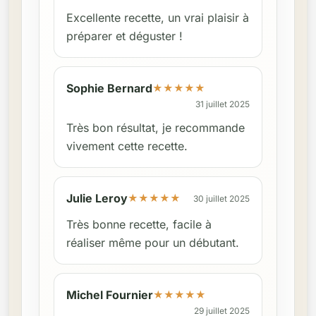
Excellente recette, un vrai plaisir à
préparer et déguster !
Sophie Bernard
★
★
★
★
★
31 juillet 2025
Très bon résultat, je recommande
vivement cette recette.
Julie Leroy
★
★
★
★
★
30 juillet 2025
Très bonne recette, facile à
réaliser même pour un débutant.
Michel Fournier
★
★
★
★
★
29 juillet 2025