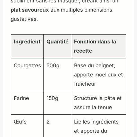
subliment sans les masquer, créant ainsi un
plat savoureux
aux multiples dimensions
gustatives.
Ingrédient
Quantité
Fonction dans la
recette
Courgettes
500g
Base du beignet,
apporte moelleux et
fraîcheur
Farine
150g
Structure la pâte et
assure la tenue
Œufs
2
Lie les ingrédients
et apporte du