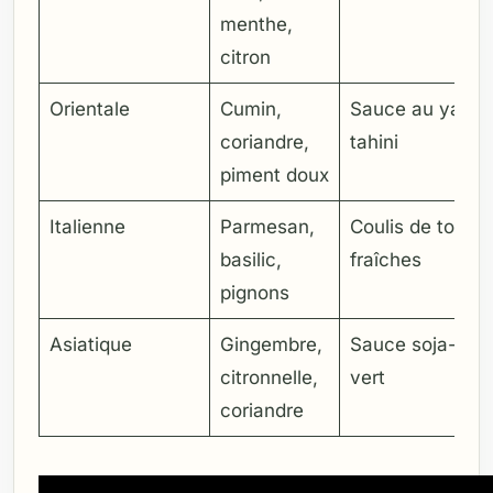
menthe,
citron
Orientale
Cumin,
Sauce au yaourt
coriandre,
tahini
piment doux
Italienne
Parmesan,
Coulis de tomat
basilic,
fraîches
pignons
Asiatique
Gingembre,
Sauce soja-citr
citronnelle,
vert
coriandre