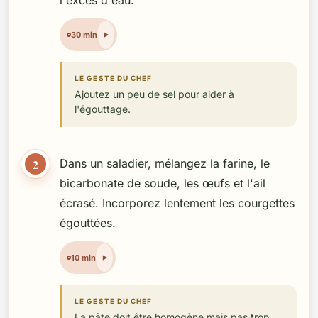
l'excès d'eau.
30 min
LE GESTE DU CHEF
Ajoutez un peu de sel pour aider à
l'égouttage.
2
Dans un saladier, mélangez la farine, le
bicarbonate de soude, les œufs et l'ail
écrasé. Incorporez lentement les courgettes
égouttées.
10 min
LE GESTE DU CHEF
La pâte doit être homogène mais pas trop