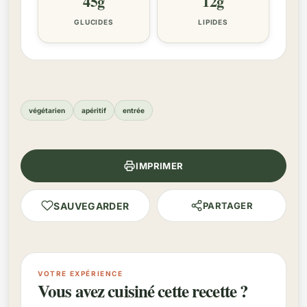
45g
12g
GLUCIDES
LIPIDES
végétarien
apéritif
entrée
IMPRIMER
SAUVEGARDER
PARTAGER
VOTRE EXPÉRIENCE
Vous avez cuisiné cette recette ?