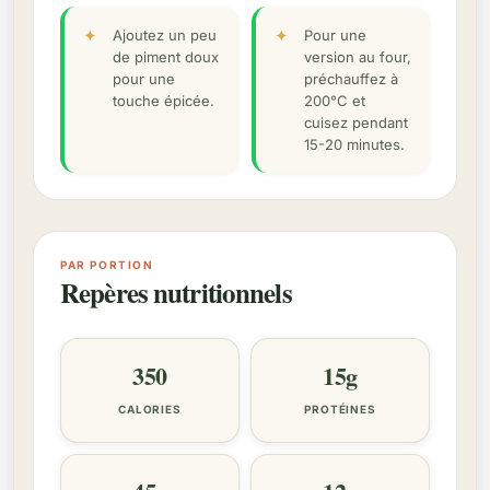
Ajoutez un peu
Pour une
de piment doux
version au four,
pour une
préchauffez à
touche épicée.
200°C et
cuisez pendant
15-20 minutes.
PAR PORTION
Repères nutritionnels
350
15g
CALORIES
PROTÉINES