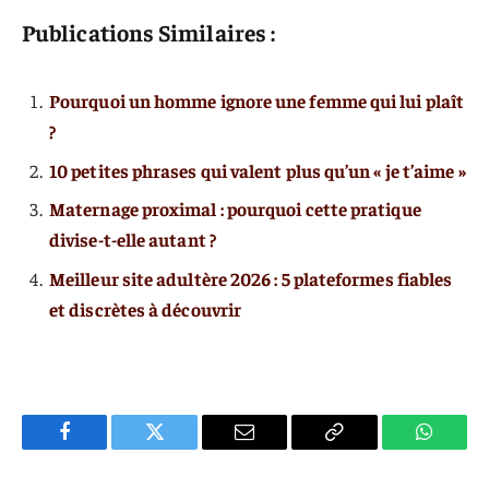
Publications Similaires :
Pourquoi un homme ignore une femme qui lui plaît
?
10 petites phrases qui valent plus qu’un « je t’aime »
Maternage proximal : pourquoi cette pratique
divise-t-elle autant ?
Meilleur site adultère 2026 : 5 plateformes fiables
et discrètes à découvrir
Facebook
Twitter
E-
Copier
WhatsA
mail
Le