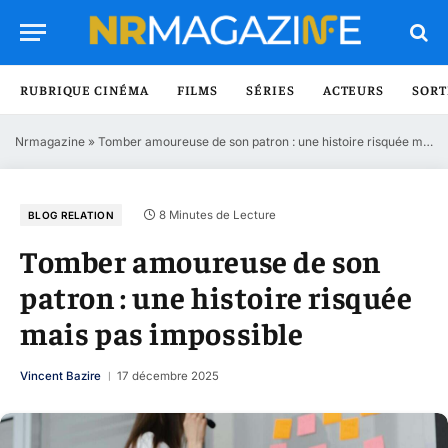
RUBRIQUE CINÉMA
FILMS
SÉRIES
ACTEURS
SORT
Nrmagazine
»
Tomber amoureuse de son patron : une histoire risquée mais pas impossible
8 Minutes de Lecture
BLOG RELATION
Tomber amoureuse de son
patron : une histoire risquée
mais pas impossible
Vincent Bazire
17 décembre 2025