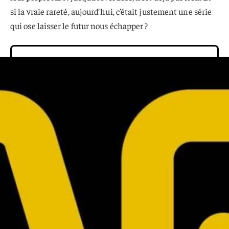
si la vraie rareté, aujourd’hui, c’était justement une série
qui ose laisser le futur nous échapper ?