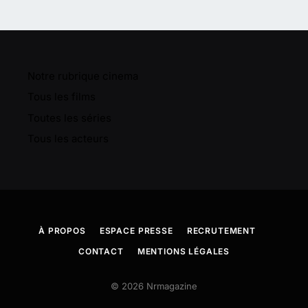
Notre rubrique cinema
Tous les films
Toutes les séries
Tous les acteurs
À PROPOS
ESPACE PRESSE
RECRUTEMENT
CONTACT
MENTIONS LÉGALES
© 2026 Nrmagazine