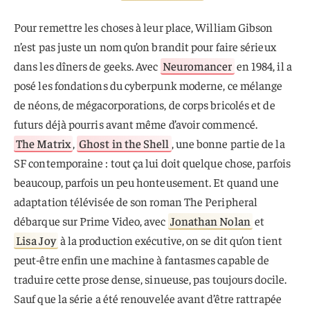
Pour remettre les choses à leur place, William Gibson
n’est pas juste un nom qu’on brandit pour faire sérieux
dans les dîners de geeks. Avec
Neuromancer
en 1984, il a
posé les fondations du cyberpunk moderne, ce mélange
de néons, de mégacorporations, de corps bricolés et de
futurs déjà pourris avant même d’avoir commencé.
The Matrix
,
Ghost in the Shell
, une bonne partie de la
SF contemporaine : tout ça lui doit quelque chose, parfois
beaucoup, parfois un peu honteusement. Et quand une
adaptation télévisée de son roman The Peripheral
débarque sur Prime Video, avec
Jonathan Nolan
et
Lisa Joy
à la production exécutive, on se dit qu’on tient
peut-être enfin une machine à fantasmes capable de
traduire cette prose dense, sinueuse, pas toujours docile.
Sauf que la série a été renouvelée avant d’être rattrapée