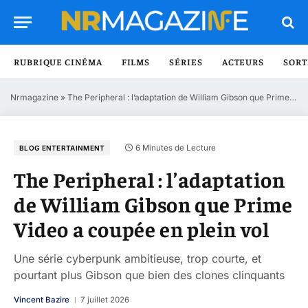
RUBRIQUE CINÉMA
FILMS
SÉRIES
ACTEURS
SORT
Nrmagazine
»
The Peripheral : l’adaptation de William Gibson que Prime Video a coupée en plein vol
6 Minutes de Lecture
BLOG ENTERTAINMENT
The Peripheral : l’adaptation
de William Gibson que Prime
Video a coupée en plein vol
Une série cyberpunk ambitieuse, trop courte, et
pourtant plus Gibson que bien des clones clinquants
Vincent Bazire
7 juillet 2026