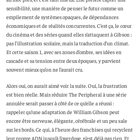
sensibilité, une manière de penser le futur comme un
empilement de systèmes opaques, de dépendances
économiques et de réalités concurrentes. C’est ça, le cœur
du cinéma et des séries quand elles s’attaquent à Gibson :
pas l’illustration scolaire, mais la traduction d’un climat.
Et cette saison 1, avec ses zones d’ombre, ses idées en
cascade et sa tension entre deux époques, y parvient
souvent mieux qu’on ne l’aurait cru.
Alors oui, on aurait aimé voir la suite. Oui, la frustration
est bien réelle. Mais réduire The Peripheral à une série
annulée serait passer à côté de ce qu’elle a réussi :
rappeler qu’une adaptation de William Gibson peut
encore être nerveuse, élégante, cérébrale et un peu sale
sur les bords. Ce qui, à l’heure des franchises qui recyclent
leur propre ADN jusqu’à l’overdose, n’est déjà pas rien. Et