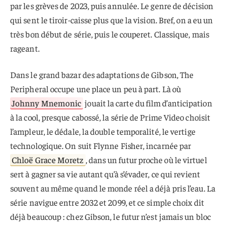
par les grèves de 2023, puis annulée. Le genre de décision
qui sent le tiroir-caisse plus que la vision. Bref, on a eu un
très bon début de série, puis le couperet. Classique, mais
rageant.
Dans le grand bazar des adaptations de Gibson, The
Peripheral occupe une place un peu à part. Là où
Johnny Mnemonic
jouait la carte du film d’anticipation
à la cool, presque cabossé, la série de Prime Video choisit
l’ampleur, le dédale, la double temporalité, le vertige
technologique. On suit Flynne Fisher, incarnée par
Chloë Grace Moretz
, dans un futur proche où le virtuel
sert à gagner sa vie autant qu’à s’évader, ce qui revient
souvent au même quand le monde réel a déjà pris l’eau. La
série navigue entre 2032 et 2099, et ce simple choix dit
déjà beaucoup : chez Gibson, le futur n’est jamais un bloc