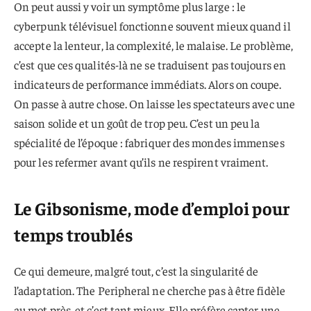
On peut aussi y voir un symptôme plus large : le
cyberpunk télévisuel fonctionne souvent mieux quand il
accepte la lenteur, la complexité, le malaise. Le problème,
c’est que ces qualités-là ne se traduisent pas toujours en
indicateurs de performance immédiats. Alors on coupe.
On passe à autre chose. On laisse les spectateurs avec une
saison solide et un goût de trop peu. C’est un peu la
spécialité de l’époque : fabriquer des mondes immenses
pour les refermer avant qu’ils ne respirent vraiment.
Le Gibsonisme, mode d’emploi pour
temps troublés
Ce qui demeure, malgré tout, c’est la singularité de
l’adaptation. The Peripheral ne cherche pas à être fidèle
au mot près, et c’est tant mieux. Elle préfère capter une