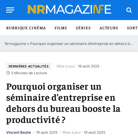
RUBRIQUE CINÉMA
FILMS
SÉRIES
ACTEURS
SORT
Nrmagazine
»
Pourquoi organiser un séminaire d’entreprise en dehors du bureau booste la productivité ?
Mise à jour:
19 août 2025
DERNIÈRES ACTUALITÉS
3 Minutes de Lecture
Pourquoi organiser un
séminaire d’entreprise en
dehors du bureau booste la
productivité ?
Vincent Bazire
19 août 2025
Mise à jour:
19 août 2025