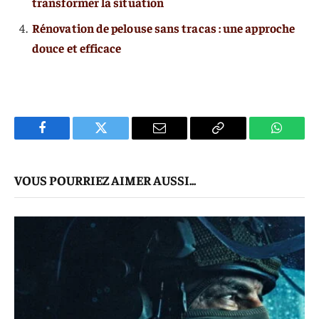
transformer la situation
Rénovation de pelouse sans tracas : une approche
douce et efficace
Facebook
Twitter
E-
Copier
WhatsA
mail
Le
VOUS POURRIEZ AIMER AUSSI...
Lien