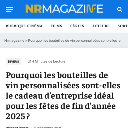
RUBRIQUE CINÉMA
FILMS
SÉRIES
ACTEURS
SORT
Nrmagazine
»
Pourquoi les bouteilles de vin personnalisées sont-elles le cadeau d’entreprise idéal pour les fêtes de fin d’année 2025 ?
4 Minutes de Lecture
DIVERS
Pourquoi les bouteilles de
vin personnalisées sont-elles
le cadeau d’entreprise idéal
pour les fêtes de fin d’année
2025 ?