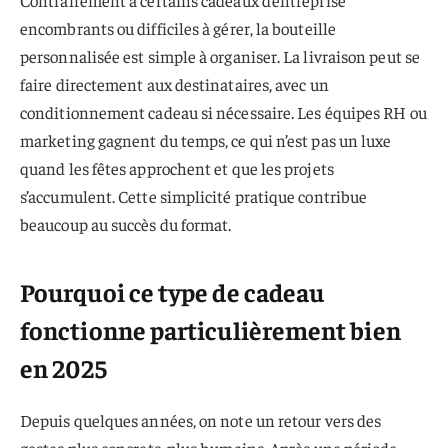
Contrairement à certains cadeaux d’entreprise
encombrants ou difficiles à gérer, la bouteille
personnalisée est simple à organiser. La livraison peut se
faire directement aux destinataires, avec un
conditionnement cadeau si nécessaire. Les équipes RH ou
marketing gagnent du temps, ce qui n’est pas un luxe
quand les fêtes approchent et que les projets
s’accumulent. Cette simplicité pratique contribue
beaucoup au succès du format.
Pourquoi ce type de cadeau
fonctionne particulièrement bien
en 2025
Depuis quelques années, on note un retour vers des
gestes plus concrets, plus humains. Après une période