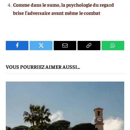
Comme dans le sumo, la psychologie du regard
brise l’adversaire avant même le combat
Facebook
Twitter
E-
Copier
WhatsA
mail
Le
VOUS POURRIEZ AIMER AUSSI...
Lien