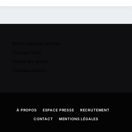
Notre rubrique cinema
Tous les films
Toutes les séries
Tous les acteurs
À PROPOS
ESPACE PRESSE
RECRUTEMENT
CONTACT
MENTIONS LÉGALES