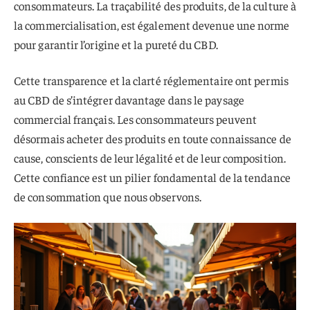
consommateurs. La traçabilité des produits, de la culture à
la commercialisation, est également devenue une norme
pour garantir l’origine et la pureté du CBD.
Cette transparence et la clarté réglementaire ont permis
au CBD de s’intégrer davantage dans le paysage
commercial français. Les consommateurs peuvent
désormais acheter des produits en toute connaissance de
cause, conscients de leur légalité et de leur composition.
Cette confiance est un pilier fondamental de la tendance
de consommation que nous observons.