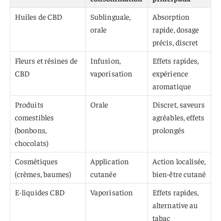
Huiles de CBD
Sublinguale,
Absorption
orale
rapide, dosage
précis, discret
Fleurs et résines de
Infusion,
Effets rapides,
CBD
vaporisation
expérience
aromatique
Produits
Orale
Discret, saveurs
comestibles
agréables, effets
(bonbons,
prolongés
chocolats)
Cosmétiques
Application
Action localisée,
(crèmes, baumes)
cutanée
bien-être cutané
E-liquides CBD
Vaporisation
Effets rapides,
alternative au
tabac