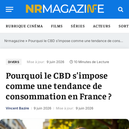
RUBRIQUE CINÉMA
FILMS
SÉRIES
ACTEURS
SORT
Nrmagazine
»
Pourquoi le CBD s’impose comme une tendance de consommation en France ?
Mise à jour:
9 juin 2026
10 Minutes de Lecture
DIVERS
Pourquoi le CBD s’impose
comme une tendance de
consommation en France ?
Vincent Bazire
9 juin 2026
Mise à jour:
9 juin 2026