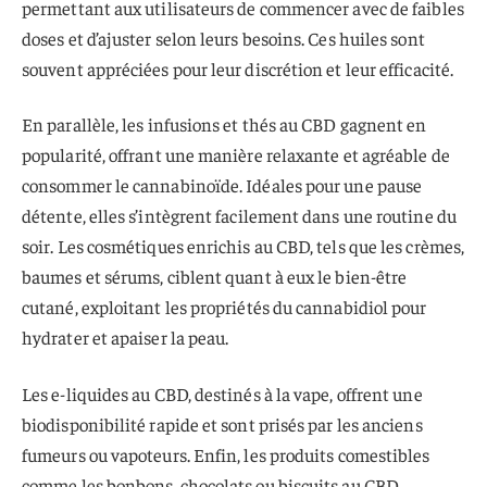
permettant aux utilisateurs de commencer avec de faibles
doses et d’ajuster selon leurs besoins. Ces huiles sont
souvent appréciées pour leur discrétion et leur efficacité.
En parallèle, les infusions et thés au CBD gagnent en
popularité, offrant une manière relaxante et agréable de
consommer le cannabinoïde. Idéales pour une pause
détente, elles s’intègrent facilement dans une routine du
soir. Les cosmétiques enrichis au CBD, tels que les crèmes,
baumes et sérums, ciblent quant à eux le bien-être
cutané, exploitant les propriétés du cannabidiol pour
hydrater et apaiser la peau.
Les e-liquides au CBD, destinés à la vape, offrent une
biodisponibilité rapide et sont prisés par les anciens
fumeurs ou vapoteurs. Enfin, les produits comestibles
comme les bonbons, chocolats ou biscuits au CBD