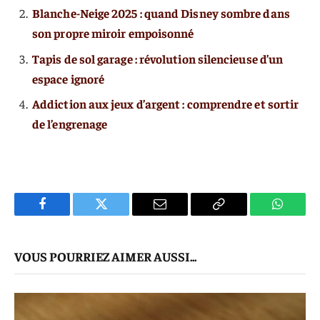
Blanche-Neige 2025 : quand Disney sombre dans
son propre miroir empoisonné
Tapis de sol garage : révolution silencieuse d’un
espace ignoré
Addiction aux jeux d’argent : comprendre et sortir
de l’engrenage
Facebook
Twitter
E-
Copier
WhatsA
mail
Le
VOUS POURRIEZ AIMER AUSSI...
Lien