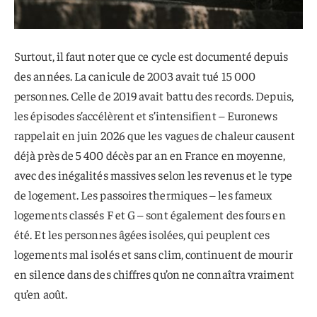
Surtout, il faut noter que ce cycle est documenté depuis
des années. La canicule de 2003 avait tué 15 000
personnes. Celle de 2019 avait battu des records. Depuis,
les épisodes s’accélèrent et s’intensifient – Euronews
rappelait en juin 2026 que les vagues de chaleur causent
déjà près de 5 400 décès par an en France en moyenne,
avec des inégalités massives selon les revenus et le type
de logement. Les passoires thermiques – les fameux
logements classés F et G – sont également des fours en
été. Et les personnes âgées isolées, qui peuplent ces
logements mal isolés et sans clim, continuent de mourir
en silence dans des chiffres qu’on ne connaîtra vraiment
qu’en août.