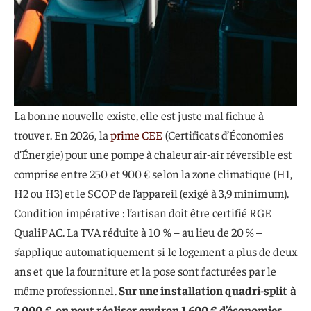
La bonne nouvelle existe, elle est juste mal fichue à
trouver. En 2026, la
prime CEE
(Certificats d’Économies
d’Énergie) pour une pompe à chaleur air-air réversible est
comprise entre 250 et 900 € selon la zone climatique (H1,
H2 ou H3) et le SCOP de l’appareil (exigé à 3,9 minimum).
Condition impérative : l’artisan doit être certifié RGE
QualiPAC. La TVA réduite à 10 % – au lieu de 20 % –
s’applique automatiquement si le logement a plus de deux
ans et que la fourniture et la pose sont facturées par le
même professionnel.
Sur une installation quadri-split à
7 000 €, on peut réaliser environ 1 600 € d’économies