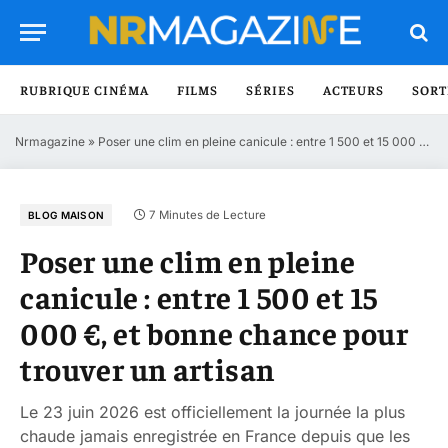
RUBRIQUE CINÉMA
FILMS
SÉRIES
ACTEURS
SORT
Nrmagazine
»
Poser une clim en pleine canicule : entre 1 500 et 15 000 €, et bonne chance pour trouver un artisan
7 Minutes de Lecture
BLOG MAISON
Poser une clim en pleine
canicule : entre 1 500 et 15
000 €, et bonne chance pour
trouver un artisan
Le 23 juin 2026 est officiellement la journée la plus
chaude jamais enregistrée en France depuis que les