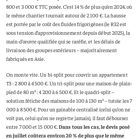
800 et 3 000 € TTC posée. C’est 14 % de plus qu’en 2024, où
le même chantier tournait autour de 2 100 €. La hausse
est portée par le coût des fluides frigorigènes (le R32 est
sous tension d’approvisionnement depuis début 2025), la
main-d’œuvre qualifiée qui se raréfie, et les délais de
livraison des groupes extérieurs – majoritairement
fabriqués en Asie.
On monte vite. Un bi-split pour couvrir un appartement
T3 : 2 800 à 4 500 €. Un tri-split pour une maison de plain-
pied de 80 m² : 4 200 à 6 500 €. Et le quadri-split –
solution fétiche des maisons de 100 à 130 m² – tutoie les 7
000 à 8 500 €. Pour un gainable centralisé (celui qu’on ne
voit pas, celui qu’on ne regrette jamais), il faut débourser
entre 7 000 et 15 000 €.
Dans tous les cas, le devis posé
en juillet coûtera environ 20 % de plus que le même