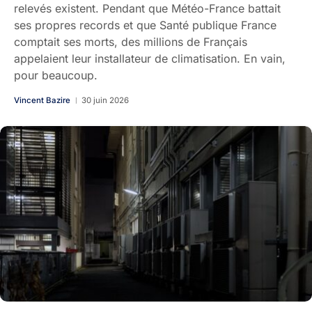
relevés existent. Pendant que Météo-France battait
ses propres records et que Santé publique France
comptait ses morts, des millions de Français
appelaient leur installateur de climatisation. En vain,
pour beaucoup.
Vincent Bazire
30 juin 2026