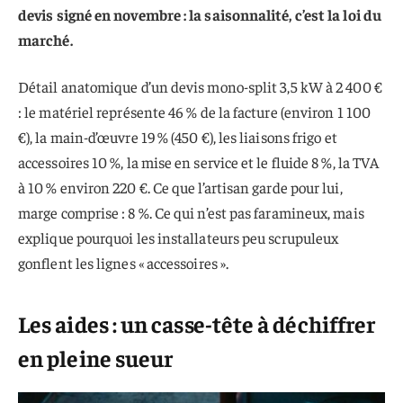
devis signé en novembre : la saisonnalité, c’est la loi du
marché.
Détail anatomique d’un devis mono-split 3,5 kW à 2 400 €
: le matériel représente 46 % de la facture (environ 1 100
€), la main-d’œuvre 19 % (450 €), les liaisons frigo et
accessoires 10 %, la mise en service et le fluide 8 %, la TVA
à 10 % environ 220 €. Ce que l’artisan garde pour lui,
marge comprise : 8 %. Ce qui n’est pas faramineux, mais
explique pourquoi les installateurs peu scrupuleux
gonflent les lignes « accessoires ».
Les aides : un casse-tête à déchiffrer
en pleine sueur