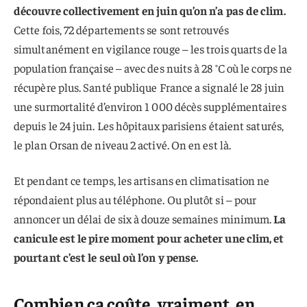
découvre collectivement en juin qu’on n’a pas de clim.
Cette fois, 72 départements se sont retrouvés
simultanément en vigilance rouge – les trois quarts de la
population française – avec des nuits à 28 °C où le corps ne
récupère plus. Santé publique France a signalé le 28 juin
une surmortalité d’environ 1 000 décès supplémentaires
depuis le 24 juin. Les hôpitaux parisiens étaient saturés,
le plan Orsan de niveau 2 activé. On en est là.
Et pendant ce temps, les artisans en climatisation ne
répondaient plus au téléphone. Ou plutôt si – pour
annoncer un délai de six à douze semaines minimum.
La
canicule est le pire moment pour acheter une clim, et
pourtant c’est le seul où l’on y pense.
Combien ça coûte, vraiment, en