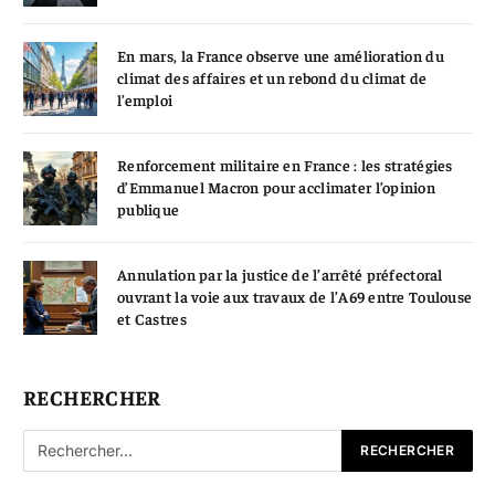
En mars, la France observe une amélioration du
climat des affaires et un rebond du climat de
l’emploi
Renforcement militaire en France : les stratégies
d’Emmanuel Macron pour acclimater l’opinion
publique
Annulation par la justice de l’arrêté préfectoral
ouvrant la voie aux travaux de l’A69 entre Toulouse
et Castres
RECHERCHER