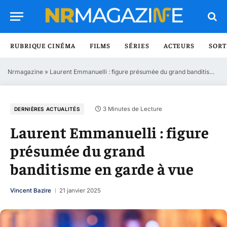
RUBRIQUE CINÉMA
FILMS
SÉRIES
ACTEURS
SORT
Nrmagazine
»
Laurent Emmanuelli : figure présumée du grand banditisme en garde à vue
3 Minutes de Lecture
DERNIÈRES ACTUALITÉS
Laurent Emmanuelli : figure
présumée du grand
banditisme en garde à vue
Vincent Bazire
21 janvier 2025