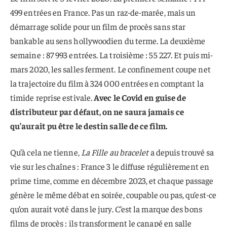
499 entrées en France. Pas un raz-de-marée, mais un
démarrage solide pour un film de procès sans star
bankable au sens hollywoodien du terme. La deuxième
semaine : 87 993 entrées. La troisième : 55 227. Et puis mi-
mars 2020, les salles ferment. Le confinement coupe net
la trajectoire du film à 324 000 entrées en comptant la
timide reprise estivale.
Avec le Covid en guise de
distributeur par défaut, on ne saura jamais ce
qu’aurait pu être le destin salle de ce film.
Qu’à cela ne tienne,
La Fille au bracelet
a depuis trouvé sa
vie sur les chaînes : France 3 le diffuse régulièrement en
prime time, comme en décembre 2023, et chaque passage
génère le même débat en soirée, coupable ou pas, qu’est-ce
qu’on aurait voté dans le jury. C’est la marque des bons
films de procès : ils transforment le canapé en salle