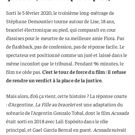
Sorti le 5 février 2020, le troisième long-métrage de
Stéphane Demoustier tourne autour de Lise, 18 ans,
bracelet électronique au pied, qui comparaît en cour
d’assises pour le meurtre de sa meilleure amie Flora. Pas
de flashback, pas de confession, pas de réponse facile. Le
spectateur est positionné comme un juré et laissé dans le
même inconfort que le tribunal. Pendant 96 minutes, le
film ne cède pas.
C’est le tour de force du film : il refuse
de rendre un verdict à la place de la justice.
Mais alors, d’où ça vient, cette histoire ? La réponse courte
: d’Argentine.
La Fille au bracelet
est une adaptation du
scénario de l’Argentin Gonzalo Tobal, dont le film
Acusada
était sorti en 2018 avec Lali Espósito dans le rôle
principal, et Gael García Bernal en guest.
Acusada
suivait