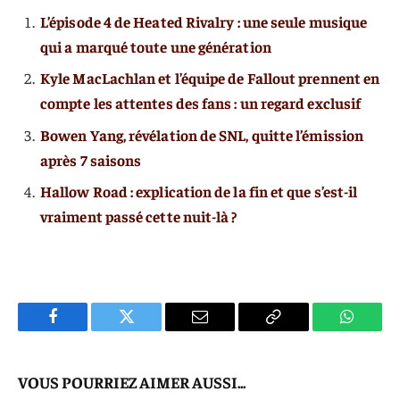
L’épisode 4 de Heated Rivalry : une seule musique
qui a marqué toute une génération
Kyle MacLachlan et l’équipe de Fallout prennent en
compte les attentes des fans : un regard exclusif
Bowen Yang, révélation de SNL, quitte l’émission
après 7 saisons
Hallow Road : explication de la fin et que s’est-il
vraiment passé cette nuit-là ?
Facebook
Twitter
E-
Copier
WhatsA
mail
Le
VOUS POURRIEZ AIMER AUSSI...
Lien