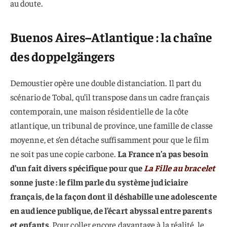
au doute.
Buenos Aires–Atlantique : la chaîne
des doppelgängers
Demoustier opère une double distanciation. Il part du
scénario de Tobal, qu’il transpose dans un cadre français
contemporain, une maison résidentielle de la côte
atlantique, un tribunal de province, une famille de classe
moyenne, et s’en détache suffisamment pour que le film
ne soit pas une copie carbone.
La France n’a pas besoin
d’un fait divers spécifique pour que
La Fille au bracelet
sonne juste : le film parle du système judiciaire
français, de la façon dont il déshabille une adolescente
en audience publique, de l’écart abyssal entre parents
et enfants.
Pour coller encore davantage à la réalité, le