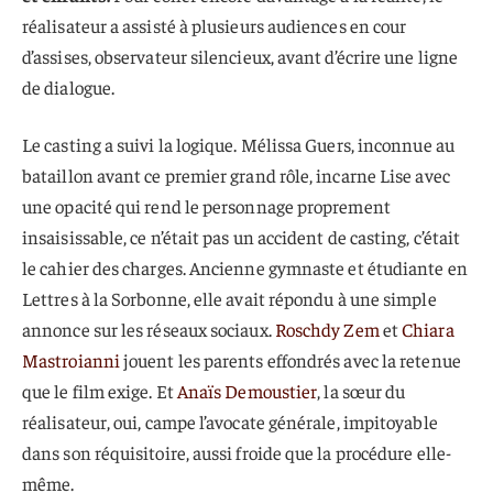
réalisateur a assisté à plusieurs audiences en cour
d’assises, observateur silencieux, avant d’écrire une ligne
de dialogue.
Le casting a suivi la logique. Mélissa Guers, inconnue au
bataillon avant ce premier grand rôle, incarne Lise avec
une opacité qui rend le personnage proprement
insaisissable, ce n’était pas un accident de casting, c’était
le cahier des charges. Ancienne gymnaste et étudiante en
Lettres à la Sorbonne, elle avait répondu à une simple
annonce sur les réseaux sociaux.
Roschdy Zem
et
Chiara
Mastroianni
jouent les parents effondrés avec la retenue
que le film exige. Et
Anaïs Demoustier
, la sœur du
réalisateur, oui, campe l’avocate générale, impitoyable
dans son réquisitoire, aussi froide que la procédure elle-
même.