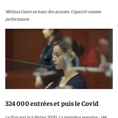
Mélissa Guers au banc des accusés. L’opacité comme
performance.
324 000 entrées et puis le Covid
Le film sort le 5 février 2020. La première semaine : 144