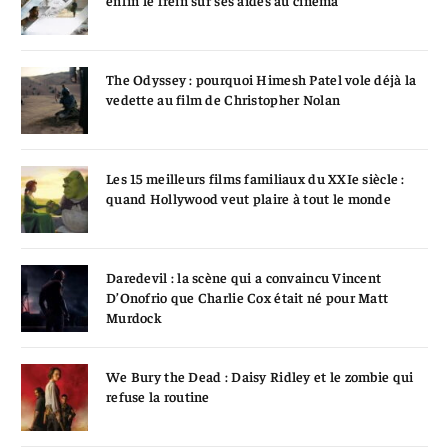
enfin le frein sur ses aides au cinéma
The Odyssey : pourquoi Himesh Patel vole déjà la
vedette au film de Christopher Nolan
Les 15 meilleurs films familiaux du XXIe siècle :
quand Hollywood veut plaire à tout le monde
Daredevil : la scène qui a convaincu Vincent
D’Onofrio que Charlie Cox était né pour Matt
Murdock
We Bury the Dead : Daisy Ridley et le zombie qui
refuse la routine