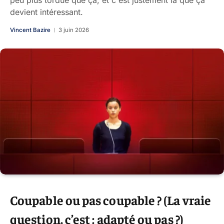
peu plus tordue que ça, et c'est justement là que ça
devient intéressant.
Vincent Bazire
3 juin 2026
Coupable ou pas coupable ? (La vraie
question, c’est : adapté ou pas ?)