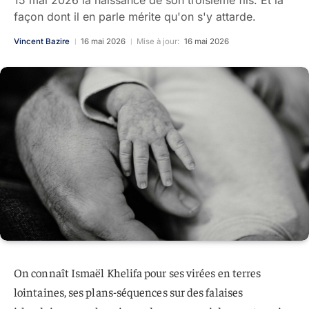
15 mai 2026 la naissance de son troisième fils. Et la
façon dont il en parle mérite qu'on s'y attarde.
Vincent Bazire
16 mai 2026
Mise à jour:
16 mai 2026
On connaît Ismaël Khelifa pour ses virées en terres
lointaines, ses plans-séquences sur des falaises