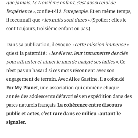
que jamais. Le troisième enfant, c’est aussi celui de
l’expérience »
, confie-t-il à
Purepeople
. Et en même temps,
il reconnaît que
« les nuits sont dures »
. (Spoiler : elles le
sont toujours, troisième enfant ou pas.)
Dans sa publication, il évoque
« cette mission immense »
qu’est la paternité :
« les élever, leur transmettre des clés
pour affronter et aimer le monde malgré ses failles »
. Ce
n’est pas un hasard si ces mots résonnent avec son
engagement de terrain. Avec Alice Gastine, il a cofondé
For My Planet
, une association qui emmène chaque
année des adolescents défavorisés en expédition dans des
parcs naturels français.
La cohérence entre discours
public et actes, c’est rare dans ce milieu : autant le
signaler.