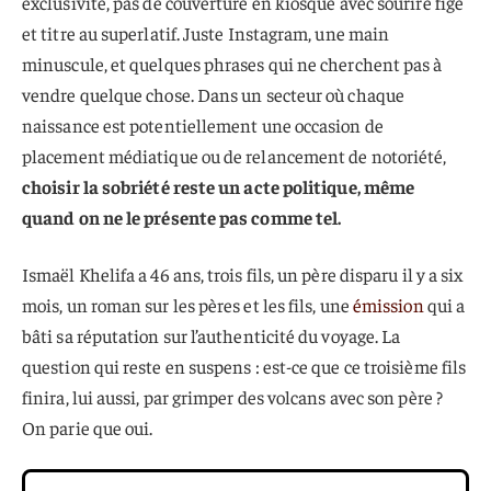
exclusivité, pas de couverture en kiosque avec sourire figé
et titre au superlatif. Juste Instagram, une main
minuscule, et quelques phrases qui ne cherchent pas à
vendre quelque chose. Dans un secteur où chaque
naissance est potentiellement une occasion de
placement médiatique ou de relancement de notoriété,
choisir la sobriété reste un acte politique, même
quand on ne le présente pas comme tel.
Ismaël Khelifa a 46 ans, trois fils, un père disparu il y a six
mois, un roman sur les pères et les fils, une
émission
qui a
bâti sa réputation sur l’authenticité du voyage. La
question qui reste en suspens : est-ce que ce troisième fils
finira, lui aussi, par grimper des volcans avec son père ?
On parie que oui.