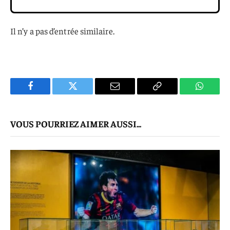
Il n’y a pas d’entrée similaire.
Facebook
Twitter
E-
Copier
WhatsA
mail
Le
VOUS POURRIEZ AIMER AUSSI...
Lien