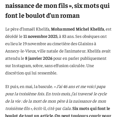
naissance de mon fils », six mots qui
font le boulot d’un roman
Le père d’Ismaël Khelifa,
Mohammed Michel Khelifa
, est
décédé le
11 novembre 2025
, à 83 ans. Ses obsèques ont
eu lieu le 19 novembre au cimetière des Glaisins à
Annecy-le-Vieux, ville natale de l’animateur. Khelifa avait
attendu le
8 janvier 2026
pour en parler publiquement
sur Instagram, sobre, sans effusion calculée. Une
discrétion qui lui ressemble.
Et puis, en mai, la bascule.
« J’ai 46 ans et me voici papa
pour la troisième fois. En trois mois, j’ai traversé le cycle
de la vie : de la mort de mon père à la naissance de mon
troisième fils »
, écrit-il, cité par
Gala
.
Six mots qui font le
boulot de tout un article. On peut toujours courir pour