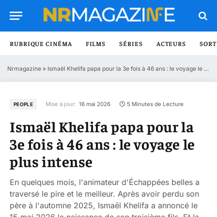
RUBRIQUE CINÉMA
FILMS
SÉRIES
ACTEURS
SORT
Nrmagazine
»
Ismaël Khelifa papa pour la 3e fois à 46 ans : le voyage le plus intense
Mise à jour:
16 mai 2026
5 Minutes de Lecture
PEOPLE
Ismaël Khelifa papa pour la
3e fois à 46 ans : le voyage le
plus intense
En quelques mois, l'animateur d'Échappées belles a
traversé le pire et le meilleur. Après avoir perdu son
père à l'automne 2025, Ismaël Khelifa a annoncé le