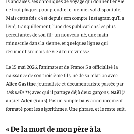
islandaises, ses chroniques de voyage qui donnent envie
de tout plaquer pour prendre le premier vol disponible.
Mais cette fois, c’est depuis son compte Instagram qu’il a
livré, tranquillement, l’une des publications les plus
percutantes de son fil : un nouveau-né, une main
minuscule dans la sienne, et quelques lignes qui
résument six mois de vie à toute vitesse.
Le 15 mai 2026, l’animateur de France 5 a officialisé la
naissance de son troisième fils, né de sa relation avec
Alice Gastine
, journaliste et documentariste passée par
Ushuaïa TV
, avec qui il partage déjà deux garçons,
Naël
(7
ans) et
Aden
(5 ans). Pas un simple baby announcement
formaté pour les algorithmes. Une phrase, et le reste suit.
« De la mort de mon père à la