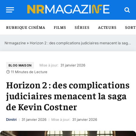
RUBRIQUE CINÉMA
FILMS
SÉRIES
ACTEURS
SORT
Nrmagazine
»
Horizon 2 : des complications judiciaires menacent la saga de Kevin Costner
Mise à jour:
31 janvier 2026
BLOG MAISON
11 Minutes de Lecture
Horizon 2 : des complications
judiciaires menacent la saga
de Kevin Costner
Dimitri
31 janvier 2026
Mise à jour:
31 janvier 2026