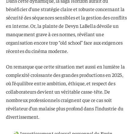
Dans cette dynamique, la saga Horizon aurait dû
bénéficier d’une stratégie claire et robuste concernant la
sécurité des séquences sensibles et la gestion des conflits
en interne. Or, la plainte de Devyn LaBella dévoile un
manquement grave à ces normes, révélant une
organisation encore trop “old school” face aux exigences
récentes du cinéma moderne.
On remarque que cette situation met aussi en lumière la
complexité croissante des grandes productions en 2025,
où l’équilibre entre ambition, éthique, et respect des
collaborateurs devient un véritable casse-tête. De
nombreux professionnels craignent que ce cas soit
révélateur d’un malaise plus profond dans l’industrie du
divertissement.
Investissement colossal personnel de Kevin