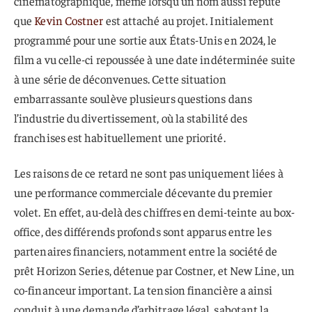
cinématographique, même lorsqu’un nom aussi réputé
que
Kevin Costner
est attaché au projet. Initialement
programmé pour une sortie aux États-Unis en 2024, le
film a vu celle-ci repoussée à une date indéterminée suite
à une série de déconvenues. Cette situation
embarrassante soulève plusieurs questions dans
l’industrie du divertissement, où la stabilité des
franchises est habituellement une priorité.
Les raisons de ce retard ne sont pas uniquement liées à
une performance commerciale décevante du premier
volet. En effet, au-delà des chiffres en demi-teinte au box-
office, des différends profonds sont apparus entre les
partenaires financiers, notamment entre la société de
prêt Horizon Series, détenue par Costner, et New Line, un
co-financeur important. La tension financière a ainsi
conduit à une demande d’arbitrage légal, sabotant la