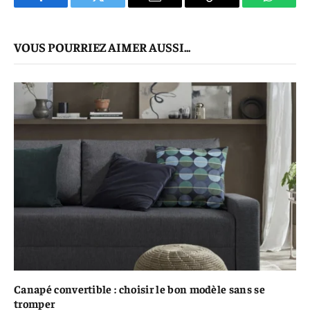
Facebook
Twitter
E-
Copier
WhatsA
mail
Le
VOUS POURRIEZ AIMER AUSSI...
Lien
Canapé convertible : choisir le bon modèle sans se
tromper