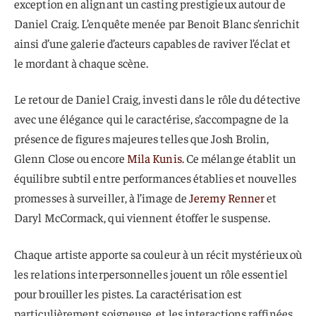
exception en alignant un casting prestigieux autour de
Daniel Craig. L’enquête menée par Benoit Blanc s’enrichit
ainsi d’une galerie d’acteurs capables de raviver l’éclat et
le mordant à chaque scène.
Le retour de Daniel Craig, investi dans le rôle du détective
avec une élégance qui le caractérise, s’accompagne de la
présence de figures majeures telles que Josh Brolin,
Glenn Close ou encore
Mila Kunis
. Ce mélange établit un
équilibre subtil entre performances établies et nouvelles
promesses à surveiller, à l’image de
Jeremy Renner
et
Daryl McCormack, qui viennent étoffer le suspense.
Chaque artiste apporte sa couleur à un récit mystérieux où
les relations interpersonnelles jouent un rôle essentiel
pour brouiller les pistes. La caractérisation est
particulièrement soigneuse, et les interactions raffinées