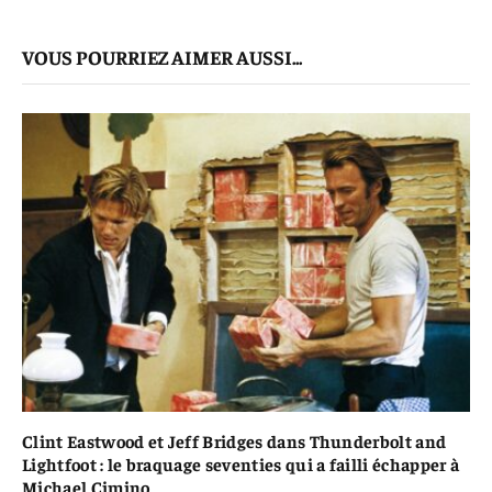
mail
Le
VOUS POURRIEZ AIMER AUSSI...
Lien
Clint Eastwood et Jeff Bridges dans Thunderbolt and
Lightfoot : le braquage seventies qui a failli échapper à
Michael Cimino