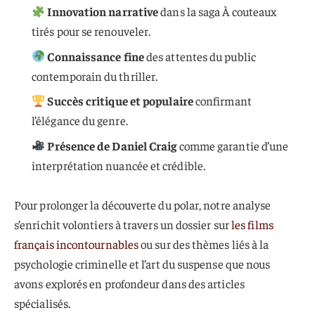
Innovation narrative
dans la saga À couteaux
tirés pour se renouveler.
Connaissance fine
des attentes du public
contemporain du thriller.
Succès critique et populaire
confirmant
l’élégance du genre.
Présence de Daniel Craig
comme garantie d’une
interprétation nuancée et crédible.
Pour prolonger la découverte du polar, notre analyse
s’enrichit volontiers à travers un dossier sur
les films
français incontournables
ou sur des thèmes liés à la
psychologie criminelle et l’art du suspense que nous
avons explorés en profondeur dans des articles
spécialisés.