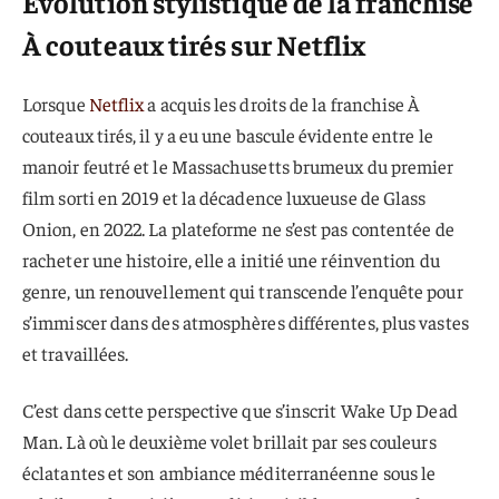
Évolution stylistique de la franchise
À couteaux tirés sur Netflix
Lorsque
Netflix
a acquis les droits de la franchise À
couteaux tirés, il y a eu une bascule évidente entre le
manoir feutré et le Massachusetts brumeux du premier
film sorti en 2019 et la décadence luxueuse de Glass
Onion, en 2022. La plateforme ne s’est pas contentée de
racheter une histoire, elle a initié une réinvention du
genre, un renouvellement qui transcende l’enquête pour
s’immiscer dans des atmosphères différentes, plus vastes
et travaillées.
C’est dans cette perspective que s’inscrit Wake Up Dead
Man. Là où le deuxième volet brillait par ses couleurs
éclatantes et son ambiance méditerranéenne sous le