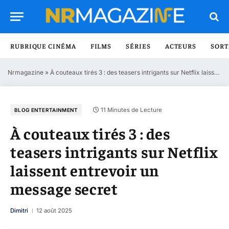
RUBRIQUE CINÉMA
FILMS
SÉRIES
ACTEURS
SORT
Nrmagazine
»
À couteaux tirés 3 : des teasers intrigants sur Netflix laissent entrevoir un message secret
11 Minutes de Lecture
BLOG ENTERTAINMENT
À couteaux tirés 3 : des
teasers intrigants sur Netflix
laissent entrevoir un
message secret
Dimitri
12 août 2025