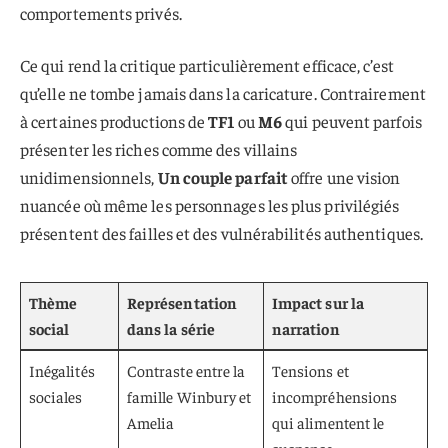
comportements privés.
Ce qui rend la critique particulièrement efficace, c’est
qu’elle ne tombe jamais dans la caricature. Contrairement
à certaines productions de
TF1
ou
M6
qui peuvent parfois
présenter les riches comme des villains
unidimensionnels,
Un couple parfait
offre une vision
nuancée où même les personnages les plus privilégiés
présentent des failles et des vulnérabilités authentiques.
Thème
Représentation
Impact sur la
social
dans la série
narration
Inégalités
Contraste entre la
Tensions et
sociales
famille Winbury et
incompréhensions
Amelia
qui alimentent le