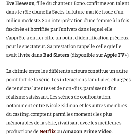
Eve Hewson
, fille du chanteur Bono, confirme son talent
dans le rôle d’Amelia Sacks, la future mariée issue d’un
milieu modeste. Son interprétation d’une femme à la fois
fascinée et horrifiée par l’univers dans lequel elle
s’apprête à entrer offre un point d’identification précieux
pour le spectateur. Sa prestation rappelle celle qu’elle
avait livrée dans
Bad Sisters
(disponible sur
Apple TV+
).
La chimie entre les différents acteurs constitue un autre
point fort de la série. Les interactions familiales, chargées
de tensions latentes et de non-dits, paraissent d’un
réalisme saisissant. Les scènes de confrontation,
notamment entre Nicole Kidman et les autres membres
du casting, comptent parmi les moments les plus
mémorables de la série, rivalisant avec les meilleures
productions de
Netflix
ou
Amazon Prime Video
.