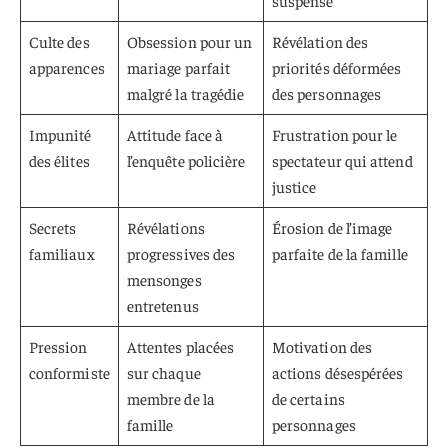
suspense
Culte des
Obsession pour un
Révélation des
apparences
mariage parfait
priorités déformées
malgré la tragédie
des personnages
Impunité
Attitude face à
Frustration pour le
des élites
l’enquête policière
spectateur qui attend
justice
Secrets
Révélations
Érosion de l’image
familiaux
progressives des
parfaite de la famille
mensonges
entretenus
Pression
Attentes placées
Motivation des
conformiste
sur chaque
actions désespérées
membre de la
de certains
famille
personnages