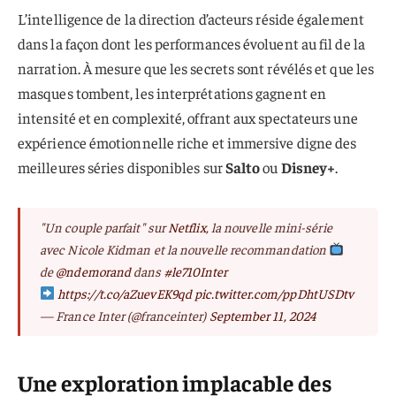
L’intelligence de la direction d’acteurs réside également
dans la façon dont les performances évoluent au fil de la
narration. À mesure que les secrets sont révélés et que les
masques tombent, les interprétations gagnent en
intensité et en complexité, offrant aux spectateurs une
expérience émotionnelle riche et immersive digne des
meilleures séries disponibles sur
Salto
ou
Disney+
.
"Un couple parfait" sur
Netflix
, la nouvelle mini-série
avec Nicole Kidman et la nouvelle recommandation
de
@ndemorand
dans
#le710Inter
https://t.co/aZuevEK9qd
pic.twitter.com/ppDhtUSDtv
— France Inter (@franceinter)
September 11, 2024
Une exploration implacable des