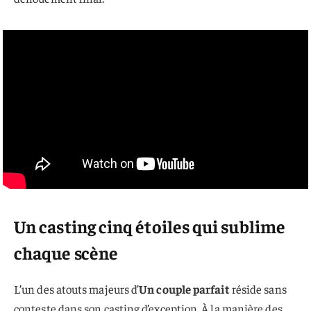
Un casting cinq étoiles qui sublime
chaque scène
L’un des atouts majeurs d’
Un couple parfait
réside sans
conteste dans son casting d’exception. À la manière des