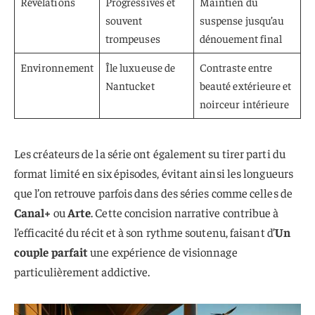
Révélations
Progressives et
Maintien du
souvent
suspense jusqu’au
trompeuses
dénouement final
Environnement
Île luxueuse de
Contraste entre
Nantucket
beauté extérieure et
noirceur intérieure
Les créateurs de la série ont également su tirer parti du
format limité en six épisodes, évitant ainsi les longueurs
que l’on retrouve parfois dans des séries comme celles de
Canal+
ou
Arte
. Cette concision narrative contribue à
l’efficacité du récit et à son rythme soutenu, faisant d’
Un
couple parfait
une expérience de visionnage
particulièrement addictive.