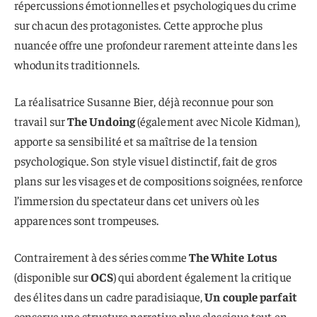
répercussions émotionnelles et psychologiques du crime
sur chacun des protagonistes. Cette approche plus
nuancée offre une profondeur rarement atteinte dans les
whodunits traditionnels.
La réalisatrice Susanne Bier, déjà reconnue pour son
travail sur
The Undoing
(également avec Nicole Kidman),
apporte sa sensibilité et sa maîtrise de la tension
psychologique. Son style visuel distinctif, fait de gros
plans sur les visages et de compositions soignées, renforce
l’immersion du spectateur dans cet univers où les
apparences sont trompeuses.
Contrairement à des séries comme
The White Lotus
(disponible sur
OCS
) qui abordent également la critique
des élites dans un cadre paradisiaque,
Un couple parfait
conserve une structure narrative plus classique tout en