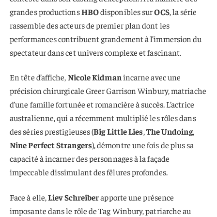
grandes productions
HBO
disponibles sur
OCS
, la série
rassemble des acteurs de premier plan dont les
performances contribuent grandement à l’immersion du
spectateur dans cet univers complexe et fascinant.
En tête d’affiche,
Nicole Kidman
incarne avec une
précision chirurgicale Greer Garrison Winbury, matriache
d’une famille fortunée et romancière à succès. L’actrice
australienne, qui a récemment multiplié les rôles dans
des séries prestigieuses (
Big Little Lies
,
The Undoing
,
Nine Perfect Strangers
), démontre une fois de plus sa
capacité à incarner des personnages à la façade
impeccable dissimulant des fêlures profondes.
Face à elle,
Liev Schreiber
apporte une présence
imposante dans le rôle de Tag Winbury, patriarche au