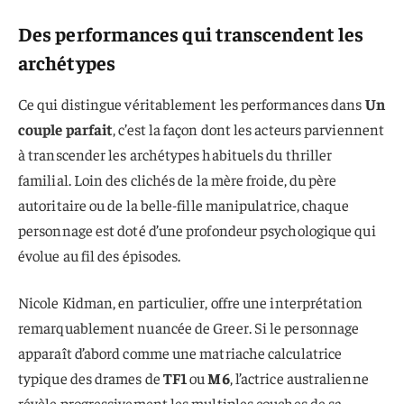
Des performances qui transcendent les
archétypes
Ce qui distingue véritablement les performances dans
Un
couple parfait
, c’est la façon dont les acteurs parviennent
à transcender les archétypes habituels du thriller
familial. Loin des clichés de la mère froide, du père
autoritaire ou de la belle-fille manipulatrice, chaque
personnage est doté d’une profondeur psychologique qui
évolue au fil des épisodes.
Nicole Kidman, en particulier, offre une interprétation
remarquablement nuancée de Greer. Si le personnage
apparaît d’abord comme une matriache calculatrice
typique des drames de
TF1
ou
M6
, l’actrice australienne
révèle progressivement les multiples couches de sa