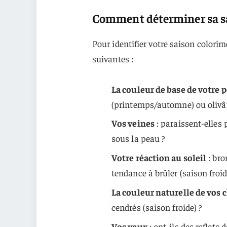
Comment déterminer sa s
Pour identifier votre saison colorim
suivantes :
La couleur de base de votre 
(printemps/automne) ou olivâtr
Vos veines
: paraissent-elles 
sous la peau ?
Votre réaction au soleil
: bro
tendance à brûler (saison froid
La couleur naturelle de vos
cendrés (saison froide) ?
Vos yeux
: ont-ils des reflets 