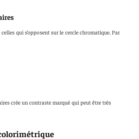
aires
elles qui s’opposent sur le cercle chromatique. Par
res crée un contraste marqué qui peut être très
colorimétrique