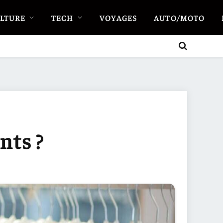
LTURE
TECH
VOYAGES
AUTO/MOTO
nts ?