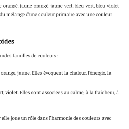
e-orangé, jaune-orangé, jaune-vert, bleu-vert, bleu-violet
nt du mélange d’une couleur primaire avec une couleur
oides
ndes familles de couleurs :
 orange, jaune. Elles évoquent la chaleur, l’énergie, la
ert, violet. Elles sont associées au calme, à la fraîcheur, à
r elle joue un rôle dans l’harmonie des couleurs avec