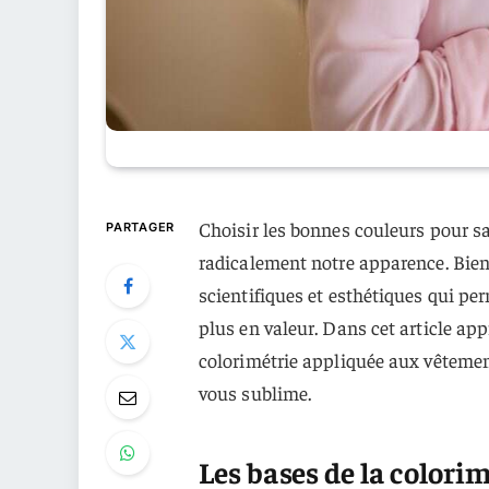
Choisir les bonnes couleurs pour sa
PARTAGER
radicalement notre apparence. Bien 
scientifiques et esthétiques qui pe
plus en valeur. Dans cet article app
colorimétrie appliquée aux vêtement
vous sublime.
Les bases de la colori