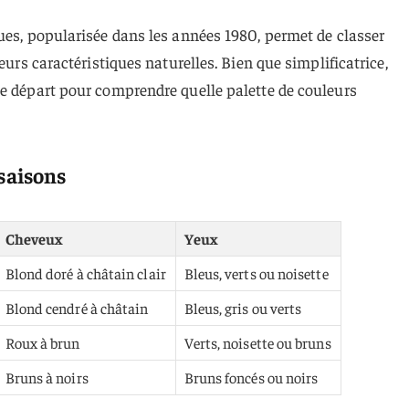
ues, popularisée dans les années 1980, permet de classer
leurs caractéristiques naturelles. Bien que simplificatrice,
de départ pour comprendre quelle palette de couleurs
 saisons
Cheveux
Yeux
Blond doré à châtain clair
Bleus, verts ou noisette
Blond cendré à châtain
Bleus, gris ou verts
Roux à brun
Verts, noisette ou bruns
Bruns à noirs
Bruns foncés ou noirs