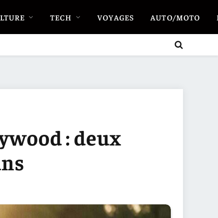
LTURE
TECH
VOYAGES
AUTO/MOTO
lywood : deux
ans