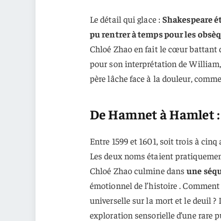
Le détail qui glace :
Shakespeare ét
pu rentrer à temps pour les obsèq
Chloé Zhao en fait le cœur battant
pour son interprétation de William,
père lâche face à la douleur, comme 
De Hamnet à Hamlet : 
Entre 1599 et 1601, soit trois à cinq
Les deux noms étaient pratiquement 
Chloé Zhao culmine dans
une séqu
émotionnel de l’histoire . Comment l
universelle sur la mort et le deuil 
exploration sensorielle d’une rare 