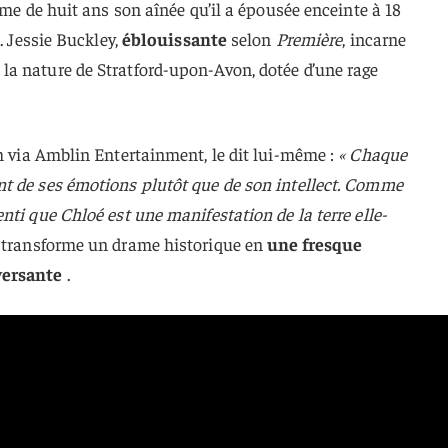
mme de huit ans son aînée qu’il a épousée enceinte à 18
. Jessie Buckley,
éblouissante
selon
Première
, incarne
a nature de Stratford-upon-Avon, dotée d’une rage
m via Amblin Entertainment, le dit lui-même :
« Chaque
t de ses émotions plutôt que de son intellect. Comme
nti que Chloé est une manifestation de la terre elle-
e transforme un drame historique en
une fresque
versante
.