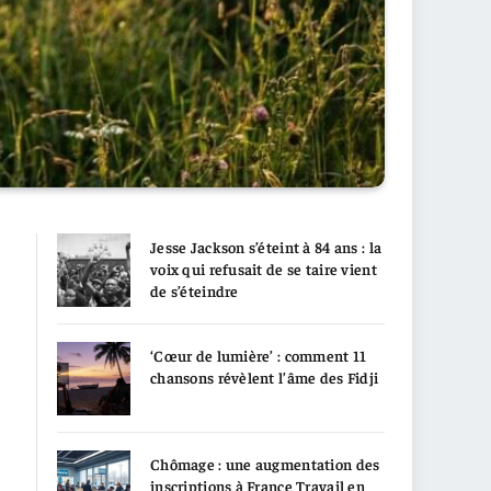
Jesse Jackson s’éteint à 84 ans : la
voix qui refusait de se taire vient
de s’éteindre
‘Cœur de lumière’ : comment 11
chansons révèlent l’âme des Fidji
Chômage : une augmentation des
inscriptions à France Travail en