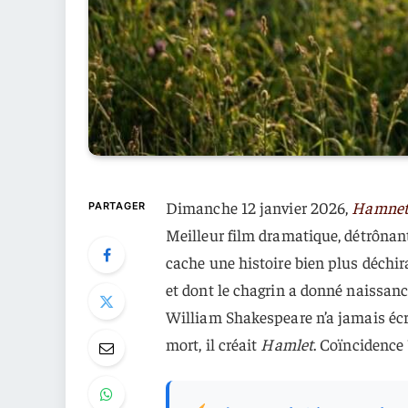
Dimanche 12 janvier 2026,
Hamne
PARTAGER
Meilleur film dramatique, détrônant
cache une histoire bien plus déchira
et dont le chagrin a donné naissanc
William Shakespeare n’a jamais écr
mort, il créait
Hamlet
. Coïncidence 