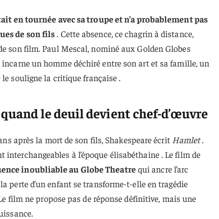
ait en tournée avec sa troupe et n’a probablement pas
ues de son fils
. Cette absence, ce chagrin à distance,
 de son film. Paul Mescal, nominé aux Golden Globes
 incarne un homme déchiré entre son art et sa famille, un
le souligne la critique française .
quand le deuil devient chef-d’œuvre
 ans après la mort de son fils, Shakespeare écrit
Hamlet
.
interchangeables à l’époque élisabéthaine . Le film de
ence inoubliable au Globe Theatre
qui ancre l’arc
a perte d’un enfant se transforme-t-elle en tragédie
? Le film ne propose pas de réponse définitive, mais une
puissance.