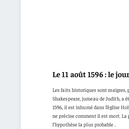
Le 11 août 1596 : le jo
Les faits historiques sont maigres,
Shakespeare, jumeau de Judith, a été
1596, il est inhumé dans l’église Ho
ne précise comment il est mort. La p
l’hypothèse la plus probable .