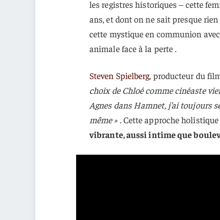
les registres historiques – cette fe
ans, et dont on ne sait presque rien 
cette mystique en communion avec l
animale face à la perte .
Steven Spielberg
, producteur du fil
choix de Chloé comme cinéaste vien
Agnes dans Hamnet, j’ai toujours se
même »
. Cette approche holistiqu
vibrante, aussi intime que boule