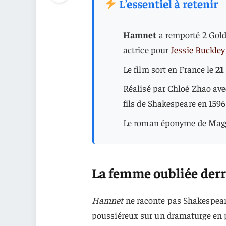
L’essentiel à retenir
Hamnet
a remporté 2 Gold
actrice pour
Jessie Buckley
Le film sort en France le
21
Réalisé par Chloé Zhao avec
fils de Shakespeare en 1596
Le roman éponyme de Maggie
La femme oubliée derri
Hamnet
ne raconte pas Shakespeare
poussiéreux sur un dramaturge en per