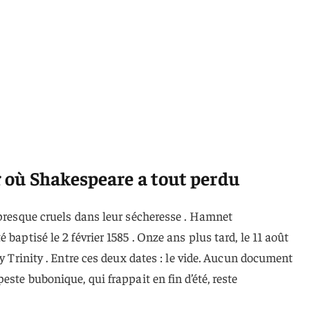
ur où Shakespeare a tout perdu
 presque cruels dans leur sécheresse . Hamnet
 baptisé le 2 février 1585 . Onze ans plus tard, le 11 août
ly Trinity . Entre ces deux dates : le vide. Aucun document
este bubonique, qui frappait en fin d’été, reste