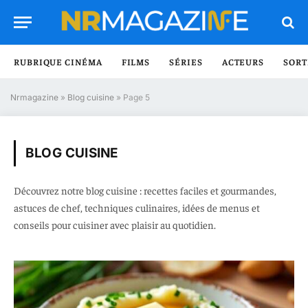
RUBRIQUE CINÉMA
FILMS
SÉRIES
ACTEURS
SORT
Nrmagazine
»
Blog cuisine
»
Page 5
BLOG CUISINE
Découvrez notre blog cuisine : recettes faciles et gourmandes,
astuces de chef, techniques culinaires, idées de menus et
conseils pour cuisiner avec plaisir au quotidien.