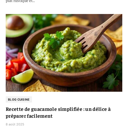
plat rustique et…
BLOG CUISINE
Recette de guacamole simplifiée : un délice à
préparer facilement
8 août 2025