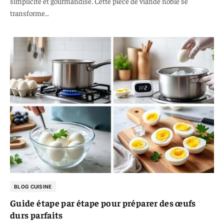
simplicité et gourmandise. Cette pièce de viande noble se
transforme…
BLOG CUISINE
Guide étape par étape pour préparer des œufs
durs parfaits