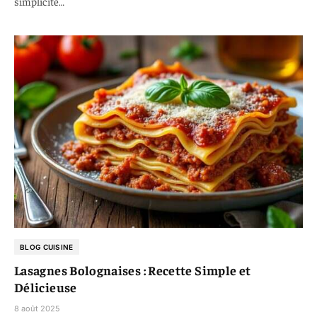
simplicité…
BLOG CUISINE
Lasagnes Bolognaises : Recette Simple et
Délicieuse
8 août 2025