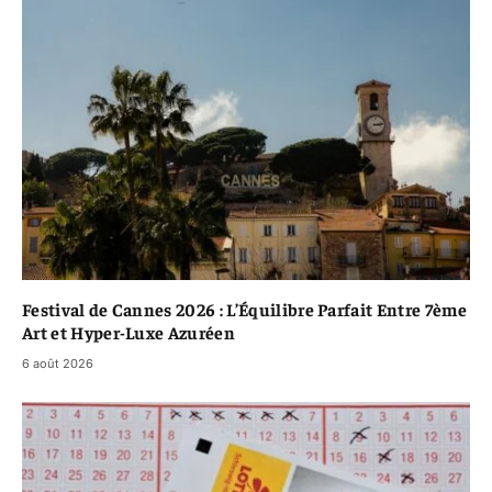
Festival de Cannes 2026 : L’Équilibre Parfait Entre 7ème
Art et Hyper-Luxe Azuréen
6 août 2026