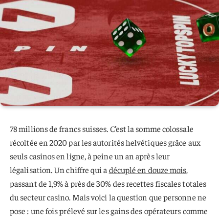
78 millions de francs suisses. C’est la somme colossale
récoltée en 2020 par les autorités helvétiques grâce aux
seuls casinos en ligne, à peine un an après leur
légalisation. Un chiffre qui a
décuplé en douze mois
,
passant de 1,9% à près de 30% des recettes fiscales totales
du secteur casino. Mais voici la question que personne ne
pose : une fois prélevé sur les gains des opérateurs comme