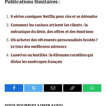
Publications Similaires :
8 séries comiques Netflix pour rire et se détendre
Comment les casinos attirent les clients : la
mécanique du désir, des offres et des émotions
Où acheter des vêtements personnalisés brodés ?
Le tour des meilleures adresses
Lunettes ou lentilles : le dilemme cornélien qui
divise les amétropes français
Facebook
Twitter
E-
Copier
WhatsA
mail
Le
VOUS POURRIEZ AIMER AUSSI...