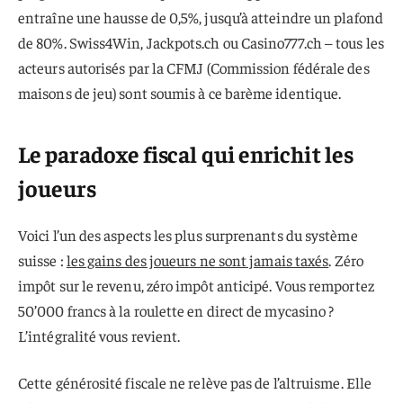
entraîne une hausse de 0,5%, jusqu’à atteindre un plafond
de 80%. Swiss4Win, Jackpots.ch ou Casino777.ch – tous les
acteurs autorisés par la CFMJ (Commission fédérale des
maisons de jeu) sont soumis à ce barème identique.
Le paradoxe fiscal qui enrichit les
joueurs
Voici l’un des aspects les plus surprenants du système
suisse :
les gains des joueurs ne sont jamais taxés
. Zéro
impôt sur le revenu, zéro impôt anticipé. Vous remportez
50’000 francs à la roulette en direct de mycasino ?
L’intégralité vous revient.
Cette générosité fiscale ne relève pas de l’altruisme. Elle