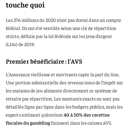
touche quoi
Les 276 millions de 2020 n’ont pas dormi dans un compte
fédéral. Ils ont été ventilés selon une clé de répartition
stricte, définie par la loi fédérale sur les jeux d’argent
(LJAr) de 2019.
Premier bénéficiaire : l’AVS
L’Assurance vieillesse et survivants capte la part du lion.
Une portion substantielle des revenus issus de l’impôt sur
les maisons de jeu alimente directement ce système de
retraite par répartition. Les montants exacts ne sont pas
détaillés ligne par ligne dans les budgets publics, mais les
experts estiment qu’environ
40 à 50% des recettes
fiscales du gambling
finissent dans les caisses AVS.