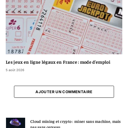
Les jeux en ligne légaux en France : mode d’emploi
5 août 2026
AJOUTER UN COMMENTAIRE
Cloud mining et crypto : miner sans machine, mais
pas sans cerveau