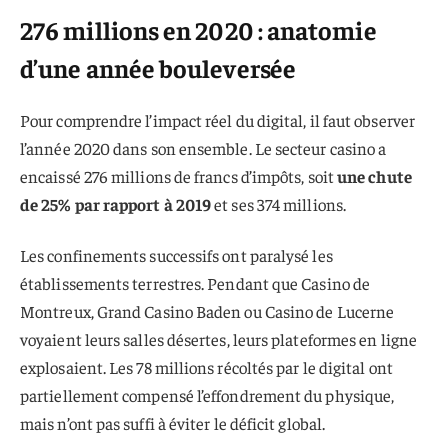
276 millions en 2020 : anatomie
d’une année bouleversée
Pour comprendre l’impact réel du digital, il faut observer
l’année 2020 dans son ensemble. Le secteur casino a
encaissé 276 millions de francs d’impôts, soit
une chute
de 25% par rapport à 2019
et ses 374 millions.
Les confinements successifs ont paralysé les
établissements terrestres. Pendant que Casino de
Montreux, Grand Casino Baden ou Casino de Lucerne
voyaient leurs salles désertes, leurs plateformes en ligne
explosaient. Les 78 millions récoltés par le digital ont
partiellement compensé l’effondrement du physique,
mais n’ont pas suffi à éviter le déficit global.