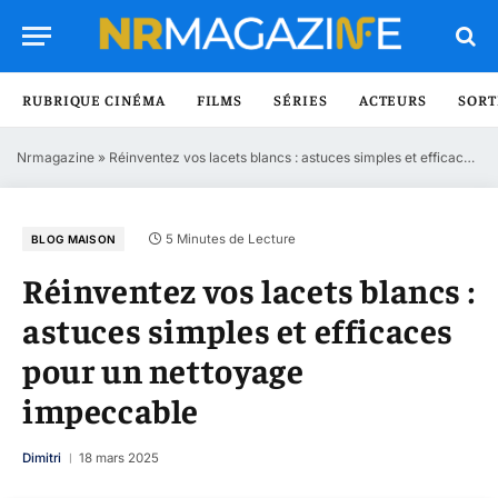
RUBRIQUE CINÉMA
FILMS
SÉRIES
ACTEURS
SORT
Nrmagazine
»
Réinventez vos lacets blancs : astuces simples et efficaces pour un nettoyage impeccable
5 Minutes de Lecture
BLOG MAISON
Réinventez vos lacets blancs :
astuces simples et efficaces
pour un nettoyage
impeccable
Dimitri
18 mars 2025