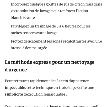
Incorporez quelques gouttes de jus de citron frais dans
votre solution de lavage pour renforcer l’action
blanchissante
Privilégiez un trempage de 3 à 6 heures pour les
taches tenaces avant lavage
Frottez délicatement les zones récalcitrantes avec une
brosse à dents usagée
La méthode express pour un nettoyage
d’urgence
Pour retrouver rapidement des
lacets
d’apparence
impeccable
, cette technique en trois étapes offre une
simplicité
d’exécution remarquable :
Commencez par placer vos
lacets
dans une tasse remplie