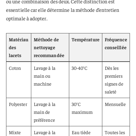
ou une combinaison des deux. Cette distinction est
essentielle car elle détermine la méthode d’entretien
optimale à adopter.
Matériau
Méthode de
Température
Fréquence
des
nettoyage
conseillée
lacets
recommandée
Coton
Lavage à la
30-40°C
Dès les
main ou
premiers
machine
signes de
saleté
Polyester
Lavage à la
30°C
Mensuelle
main de
maximum
préférence
Mixte
Lavage à la
Eau tiède
Toutes les