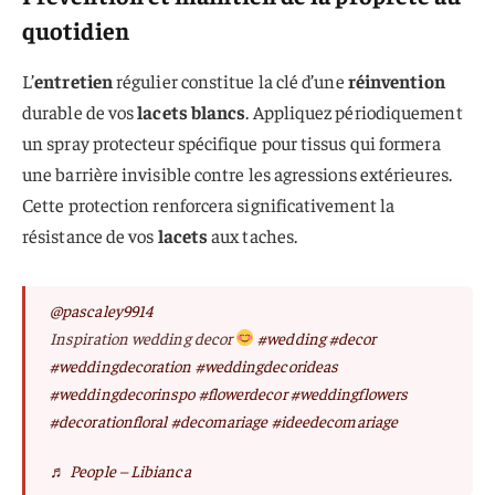
quotidien
L’
entretien
régulier constitue la clé d’une
réinvention
durable de vos
lacets blancs
. Appliquez périodiquement
un spray protecteur spécifique pour tissus qui formera
une barrière invisible contre les agressions extérieures.
Cette protection renforcera significativement la
résistance de vos
lacets
aux taches.
@pascaley9914
Inspiration wedding decor
#wedding
#decor
#weddingdecoration
#weddingdecorideas
#weddingdecorinspo
#flowerdecor
#weddingflowers
#decorationfloral
#decomariage
#ideedecomariage
♬ People – Libianca