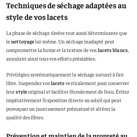
Techniques de séchage adaptées au
style de vos lacets
La phase de séchage s’avère tout aussi déterminante que
le
nettoyage
lui-même. Un séchage inadapté peut
compromettre la forme et la texture de vos
lacets blancs
,
annulant ainsi tous vos efforts préalables.
Privilégiez systématiquement le séchage naturel à l’air
libre. Suspendez vos
lacets
verticalement pour conserver
leur
style
original et faciliter l’écoulement de l’eau. Évitez
impérativement l’exposition directe au soleil qui peut
provoquer un jaunissement prématuré et altérer la
qualité des fibres.
Prévention et maintien de la propreté au