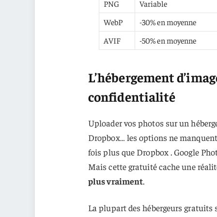
PNG
Variable
WebP
-30% en moyenne
AVIF
-50% en moyenne
L’hébergement d’images
confidentialité
Uploader vos photos sur un héberge
Dropbox… les options ne manquent p
fois plus que Dropbox . Google Pho
Mais cette gratuité cache une réali
plus vraiment
.
La plupart des hébergeurs gratuits