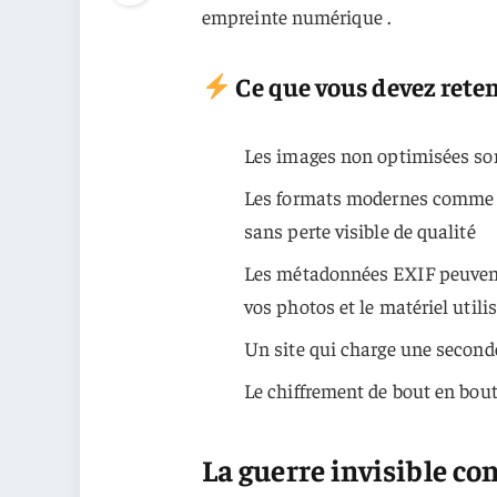
empreinte numérique .
Ce que vous devez reten
Les images non optimisées son
Les formats modernes comme W
sans perte visible de qualité
Les métadonnées EXIF peuvent 
vos photos et le matériel utili
Un site qui charge une second
Le chiffrement de bout en bou
La guerre invisible co