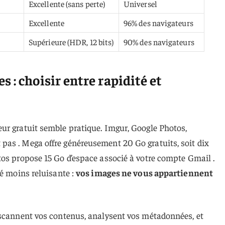
Excellente (sans perte)
Universel
Excellente
96% des navigateurs
Supérieure (HDR, 12 bits)
90% des navigateurs
 : choisir entre rapidité et
ur gratuit semble pratique. Imgur, Google Photos,
as . Mega offre généreusement 20 Go gratuits, soit dix
tos propose 15 Go d’espace associé à votre compte Gmail .
té moins reluisante :
vos images ne vous appartiennent
 scannent vos contenus, analysent vos métadonnées, et