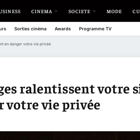
USINESS
CINEMA
SOCIETE
MODE
CU
urs
Sorties cinéma
Awards
Programme TV
nt en danger votre vie privée
s ralentissent votre si
 votre vie privée