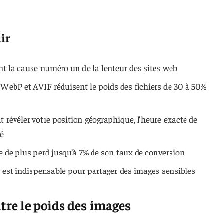
ir
t la cause numéro un de la lenteur des sites web
ebP et AVIF réduisent le poids des fichiers de 30 à 50%
révéler votre position géographique, l’heure exacte de
sé
e de plus perd jusqu’à 7% de son taux de conversion
t est indispensable pour partager des images sensibles
ntre le poids des images