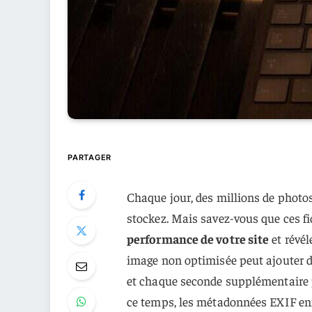
PARTAGER
Chaque jour, des millions de photos 
stockez. Mais savez-vous que ces f
performance de votre site
et révél
image non optimisée peut ajouter d
et chaque seconde supplémentaire p
ce temps, les métadonnées EXIF enf