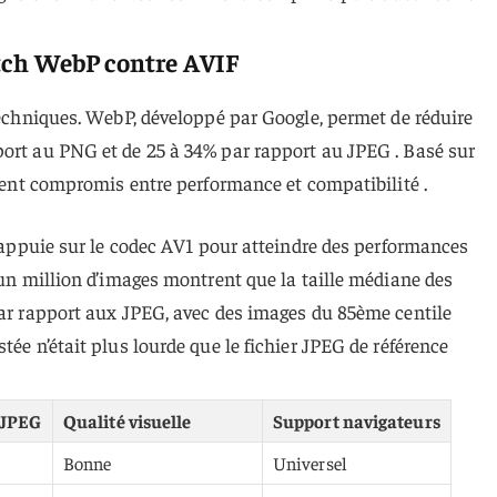
tch WebP contre AVIF
 techniques. WebP, développé par Google, permet de réduire
port au PNG et de 25 à 34% par rapport au JPEG . Basé sur
ellent compromis entre performance et compatibilité .
 s’appuie sur le codec AV1 pour atteindre des performances
r un million d’images montrent que la taille médiane des
par rapport aux JPEG, avec des images du 85ème centile
tée n’était plus lourde que le fichier JPEG de référence
 JPEG
Qualité visuelle
Support navigateurs
Bonne
Universel