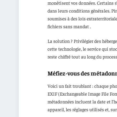
monétisent vos données. Certains s’
dans leurs conditions générales. Pi
soumises à des lois extraterritoria
fichiers sans mandat .
La solution ? Privilégier des héber
cette technologie, le service qui st
reste chiffré tout au long du process
Méfiez-vous des métadon
Voici un fait troublant : chaque p
EXIF (Exchangeable Image File Forma
métadonnées incluent la date et l’he
appareil, les réglages utilisés et, su