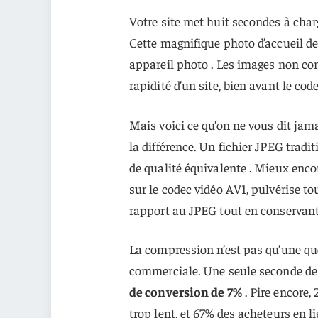
Votre site met huit secondes à charg
Cette magnifique photo d’accueil d
appareil photo . Les images non co
rapidité d’un site, bien avant le code
Mais voici ce qu’on ne vous dit jam
la différence. Un fichier JPEG tradi
de qualité équivalente . Mieux enco
sur le codec vidéo AV1, pulvérise t
rapport au JPEG tout en conservant 
La compression n’est pas qu’une que
commerciale. Une seule seconde d
de conversion de 7%
. Pire encore,
trop lent, et 67% des acheteurs en l