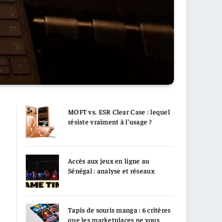
MOFT vs. ESR Clear Case : lequel
résiste vraiment à l’usage ?
Accès aux jeux en ligne au
Sénégal : analyse et réseaux
Tapis de souris manga : 6 critères
que les marketplaces ne vous