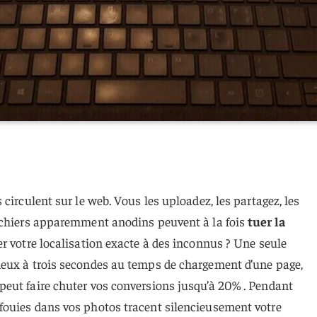
circulent sur le web. Vous les uploadez, les partagez, les
ichiers apparemment anodins peuvent à la fois
tuer la
er votre localisation exacte à des inconnus ? Une seule
eux à trois secondes au temps de chargement d’une page,
eut faire chuter vos conversions jusqu’à 20% . Pendant
ouies dans vos photos tracent silencieusement votre