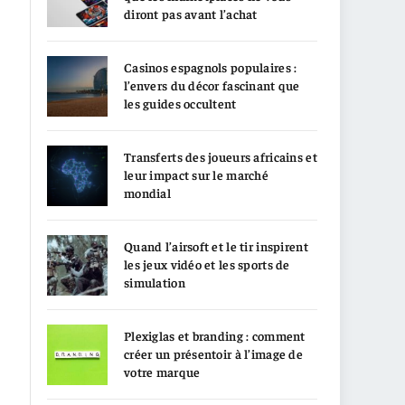
diront pas avant l’achat
Casinos espagnols populaires :
l’envers du décor fascinant que
les guides occultent
Transferts des joueurs africains et
leur impact sur le marché
mondial
Quand l’airsoft et le tir inspirent
les jeux vidéo et les sports de
simulation
Plexiglas et branding : comment
créer un présentoir à l’image de
votre marque