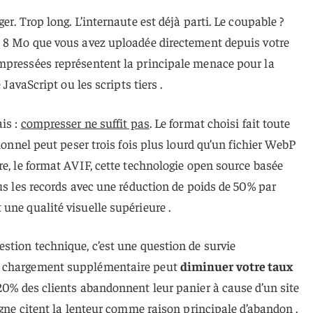
er. Trop long. L’internaute est déjà parti. Le coupable ?
e 8 Mo que vous avez uploadée directement depuis votre
mpressées représentent la principale menace pour la
 JavaScript ou les scripts tiers .
ais :
compresser ne suffit pas
. Le format choisi fait toute
tionnel peut peser trois fois plus lourd qu’un fichier WebP
re, le format AVIF, cette technologie open source basée
ous les records avec une réduction de poids de 50% par
une qualité visuelle supérieure .
stion technique, c’est une question de survie
e chargement supplémentaire peut
diminuer votre taux
 20% des clients abandonnent leur panier à cause d’un site
igne citent la lenteur comme raison principale d’abandon .