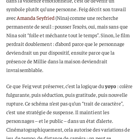
dans la violence émotionnelle, c’est de devenir un
symbole plutôt qu’une personne. Feig décrit son travail
avec
Amanda Seyfried
(Nina) comme une recherche
permanente de seuil : pousser l’excès, oui, mais sans que
Nina soit “folle et méchante tout le temps”. Sinon, le film
perdrait doublement : d’abord parce que le personnage
deviendrait un pur dispositif, ensuite parce que la
présence de Millie dans la maison deviendrait
invraisemblable.
Ce que Feig veut préserver, c’est la logique du
yoyo
: colère
fulgurante, puis séduction, puis gratitude, puis nouvelle
rupture. Ce schéma n’est pas qu’un “trait de caractère”,
c’est une stratégie de suspense. Il maintient les
personnages – et le public – dans un état d’alerte.
Cinématographiquement, cela autorise des variations de
jeu, de tempo, de distance de caméra : on peut se