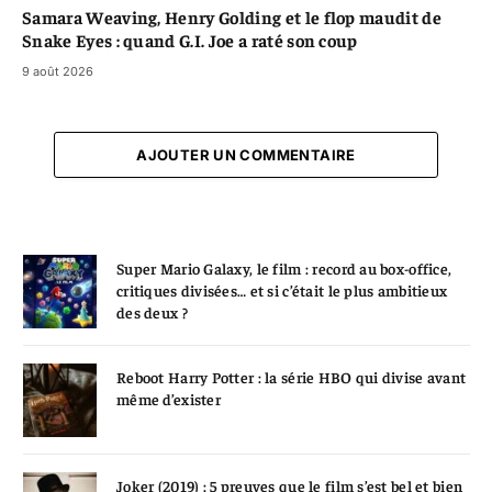
Samara Weaving, Henry Golding et le flop maudit de
Snake Eyes : quand G.I. Joe a raté son coup
9 août 2026
AJOUTER UN COMMENTAIRE
Super Mario Galaxy, le film : record au box-office,
critiques divisées… et si c’était le plus ambitieux
des deux ?
Reboot Harry Potter : la série HBO qui divise avant
même d’exister
Joker (2019) : 5 preuves que le film s’est bel et bien