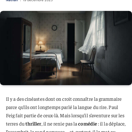
Nathan
19 décembre 2025
Il y a des cinéastes dont on croit connaître la grammaire
parce qu’ils ont longtemps parlé la langue du rire. Paul
Feig fait partie de ceux-là. Mais lorsqu’il s’aventure sur les
terres du
thriller
, il ne renie pas la
comédie
: il la déplace,
l’assombrit, la rend nerveuse – et, surtout, il la met au