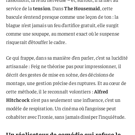
service de la
tension
. Dans
The Housemaid
, cette
bascule s’entend presque comme une leçon de ton : la
blague n’est jamais un feu d’artifice gratuit, elle surgit
comme une soupape, au moment exact où le suspense
risquerait d’étouffer le cadre.
Ce qui frappe, dans sa manière d’en parler, c’est sa lucidité
artisanale : Feig ne théorise pas pour impressionner, il
décrit des gestes de mise en scène, des décisions de
montage, une gestion précise des ruptures. Et au cœur de
cette méthode, il le reconnaît volontiers :
Alfred
Hitchcock
n’est pas seulement une influence, c’est un
modèle de respiration. Un cinéma où l’angoisse peut
cohabiter avec l’ironie, sans jamais dissiper l’inquiétude.
Un réalisateur de comédie qui refuse le