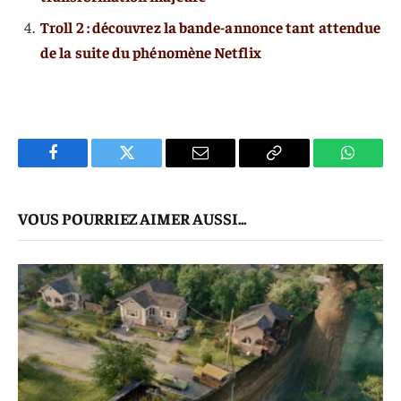
Troll 2 : découvrez la bande-annonce tant attendue
de la suite du phénomène Netflix
Facebook
Twitter
E-
Copier
WhatsA
mail
Le
VOUS POURRIEZ AIMER AUSSI...
Lien