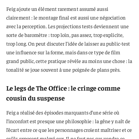
Feig ajoute un élément rarement assumé aussi
clairement : le montage final est aussi une négociation
avec la perception. Les projections tests deviennent une
sorte de baromètre : trop loin, pas assez, trop explicite,
trop long. On peut discuter l’idée de laisser au public-test
une influence sur la forme, mais dans ce type de film
grand public, cette pratique révèle au moins une chose : la
tonalité se joue souvent à une poignée de plans près.
Le legs de The Office : le cringe comme
cousin du suspense
Feig a réalisé des épisodes marquants d’une série où
l’inconfort est presque une philosophie : la gêne y naît de
l’écart entre ce que les personnages croient maîtriser et ce
qu’ils exposent malgré eux. Il ne faut pas sur-vendre ce