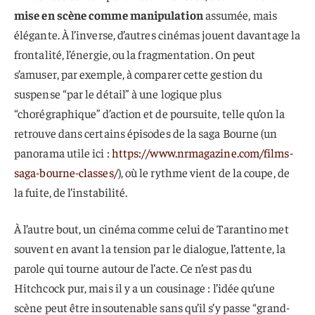
mise en scène comme manipulation
assumée, mais
élégante. À l’inverse, d’autres cinémas jouent davantage la
frontalité, l’énergie, ou la fragmentation. On peut
s’amuser, par exemple, à comparer cette gestion du
suspense “par le détail” à une logique plus
“chorégraphique” d’action et de poursuite, telle qu’on la
retrouve dans certains épisodes de la saga Bourne (un
panorama utile ici :
https://www.nrmagazine.com/films-
saga-bourne-classes/
), où le rythme vient de la coupe, de
la fuite, de l’instabilité.
À l’autre bout, un cinéma comme celui de Tarantino met
souvent en avant la tension par le dialogue, l’attente, la
parole qui tourne autour de l’acte. Ce n’est pas du
Hitchcock pur, mais il y a un cousinage : l’idée qu’une
scène peut être insoutenable sans qu’il s’y passe “grand-