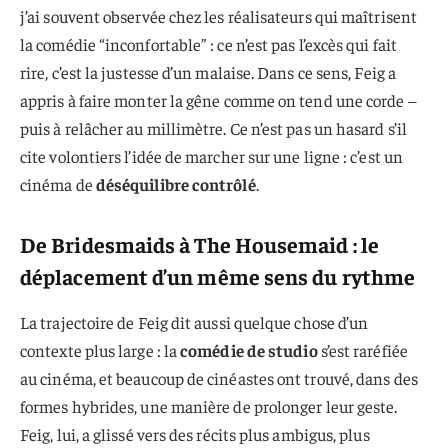
j’ai souvent observée chez les réalisateurs qui maîtrisent
la comédie “inconfortable” : ce n’est pas l’excès qui fait
rire, c’est la justesse d’un malaise. Dans ce sens, Feig a
appris à faire monter la gêne comme on tend une corde –
puis à relâcher au millimètre. Ce n’est pas un hasard s’il
cite volontiers l’idée de marcher sur une ligne : c’est un
cinéma de
déséquilibre contrôlé
.
De Bridesmaids à The Housemaid : le
déplacement d’un même sens du rythme
La trajectoire de Feig dit aussi quelque chose d’un
contexte plus large : la
comédie de studio
s’est raréfiée
au cinéma, et beaucoup de cinéastes ont trouvé, dans des
formes hybrides, une manière de prolonger leur geste.
Feig, lui, a glissé vers des récits plus ambigus, plus