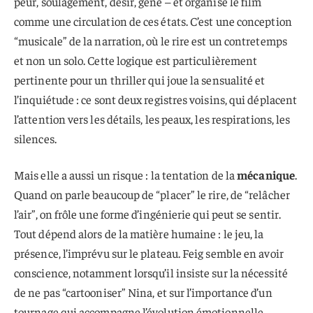
peur, soulagement, désir, gêne – et organise le film
comme une circulation de ces états. C’est une conception
“musicale” de la narration, où le rire est un contretemps
et non un solo. Cette logique est particulièrement
pertinente pour un thriller qui joue la sensualité et
l’inquiétude : ce sont deux registres voisins, qui déplacent
l’attention vers les détails, les peaux, les respirations, les
silences.
Mais elle a aussi un risque : la tentation de la
mécanique
.
Quand on parle beaucoup de “placer” le rire, de “relâcher
l’air”, on frôle une forme d’ingénierie qui peut se sentir.
Tout dépend alors de la matière humaine : le jeu, la
présence, l’imprévu sur le plateau. Feig semble en avoir
conscience, notamment lorsqu’il insiste sur la nécessité
de ne pas “cartooniser” Nina, et sur l’importance d’un
tournage qui accompagne l’évolution émotionnelle.