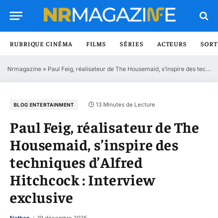
RUBRIQUE CINÉMA
FILMS
SÉRIES
ACTEURS
SORT
Nrmagazine
»
Paul Feig, réalisateur de The Housemaid, s’inspire des techniques d’Alfred Hitchcock : Interview exclusive
13 Minutes de Lecture
BLOG ENTERTAINMENT
Paul Feig, réalisateur de The
Housemaid, s’inspire des
techniques d’Alfred
Hitchcock : Interview
exclusive