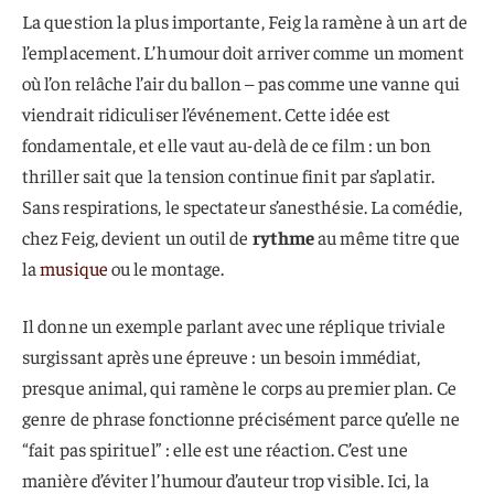
La question la plus importante, Feig la ramène à un art de
l’emplacement. L’humour doit arriver comme un moment
où l’on relâche l’air du ballon – pas comme une vanne qui
viendrait ridiculiser l’événement. Cette idée est
fondamentale, et elle vaut au-delà de ce film : un bon
thriller sait que la tension continue finit par s’aplatir.
Sans respirations, le spectateur s’anesthésie. La comédie,
chez Feig, devient un outil de
rythme
au même titre que
la
musique
ou le montage.
Il donne un exemple parlant avec une réplique triviale
surgissant après une épreuve : un besoin immédiat,
presque animal, qui ramène le corps au premier plan. Ce
genre de phrase fonctionne précisément parce qu’elle ne
“fait pas spirituel” : elle est une réaction. C’est une
manière d’éviter l’humour d’auteur trop visible. Ici, la