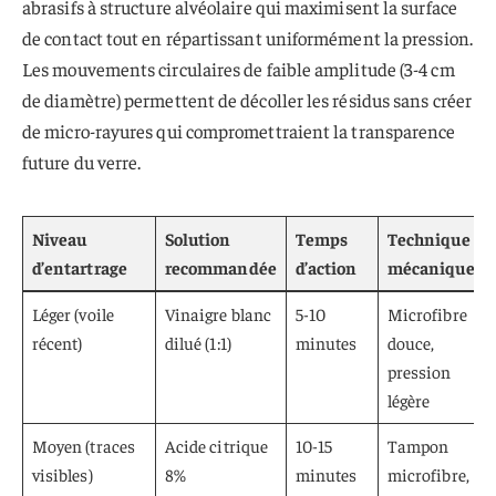
abrasifs à structure alvéolaire qui maximisent la surface
de contact tout en répartissant uniformément la pression.
Les mouvements circulaires de faible amplitude (3-4 cm
de diamètre) permettent de décoller les résidus sans créer
de micro-rayures qui compromettraient la transparence
future du verre.
Niveau
Solution
Temps
Technique
d’entartrage
recommandée
d’action
mécanique
Léger (voile
Vinaigre blanc
5-10
Microfibre
récent)
dilué (1:1)
minutes
douce,
pression
légère
Moyen (traces
Acide citrique
10-15
Tampon
visibles)
8%
minutes
microfibre,