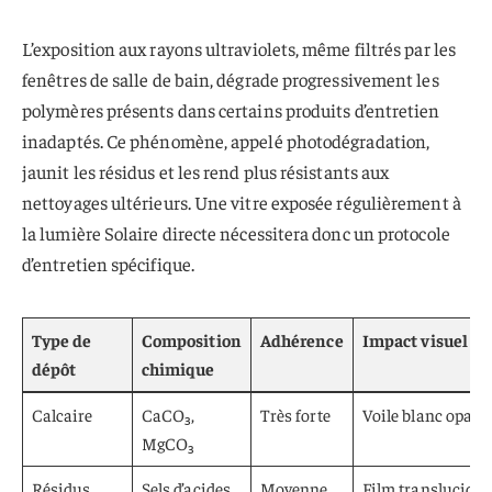
L’exposition aux rayons ultraviolets, même filtrés par les
fenêtres de salle de bain, dégrade progressivement les
polymères présents dans certains produits d’entretien
inadaptés. Ce phénomène, appelé photodégradation,
jaunit les résidus et les rend plus résistants aux
nettoyages ultérieurs. Une vitre exposée régulièrement à
la lumière Solaire directe nécessitera donc un protocole
d’entretien spécifique.
Type de
Composition
Adhérence
Impact visuel
dépôt
chimique
Calcaire
CaCO₃,
Très forte
Voile blanc opaqu
MgCO₃
Résidus
Sels d’acides
Moyenne
Film translucide i