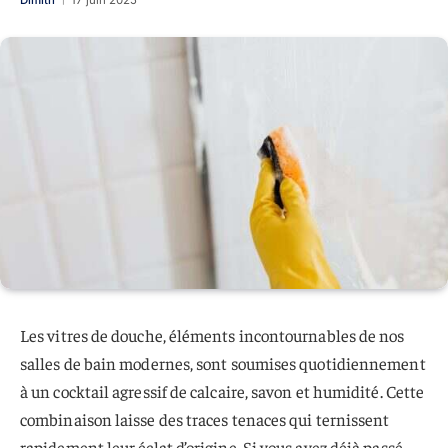
Dimitri
17 juin 2025
Les vitres de douche, éléments incontournables de nos
salles de bain modernes, sont soumises quotidiennement
à un cocktail agressif de calcaire, savon et humidité. Cette
combinaison laisse des traces tenaces qui ternissent
rapidement leur éclat d’origine. Si vous avez déjà passé