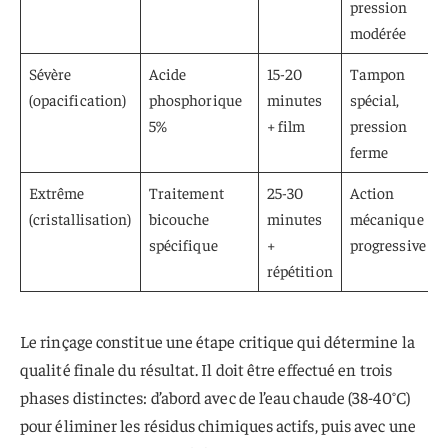
pression
modérée
Sévère
Acide
15-20
Tampon
(opacification)
phosphorique
minutes
spécial,
5%
+ film
pression
ferme
Extrême
Traitement
25-30
Action
(cristallisation)
bicouche
minutes
mécanique
spécifique
+
progressive
répétition
Le rinçage constitue une étape critique qui détermine la
qualité finale du résultat. Il doit être effectué en trois
phases distinctes: d’abord avec de l’eau chaude (38-40°C)
pour éliminer les résidus chimiques actifs, puis avec une