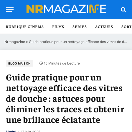
RUBRIQUE CINÉMA
FILMS
SÉRIES
ACTEURS
SORT
Nrmagazine
»
Guide pratique pour un nettoyage efficace des vitres de douche : astuces pour éliminer les traces et obtenir une brillance éclatante
15 Minutes de Lecture
BLOG MAISON
Guide pratique pour un
nettoyage efficace des vitres
de douche : astuces pour
éliminer les traces et obtenir
une brillance éclatante