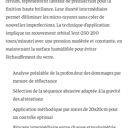
cérium, représentent l’abrasif de prédilection pour la
finition haute brillance. Leur dureté intermédiaire
permet d’éliminer les micro-rayures sans créer de
nouvelles imperfections. La technique d’application
implique un mouvement orbital lent (150-200
tours/minute) avec une pression modérée et constante, en
maintenant la surface humidifiée pour éviter
l’échauffement du verre.
Analyse préalable de la profondeur des dommages par
mesure de réflectance
Sélection de la séquence abrasive adaptée à la gravité
des altérations
Application méthodique par zones de 20x20cm pour
un contrôle optimal
Rinçage intermédiaire entre chaque granulométrie