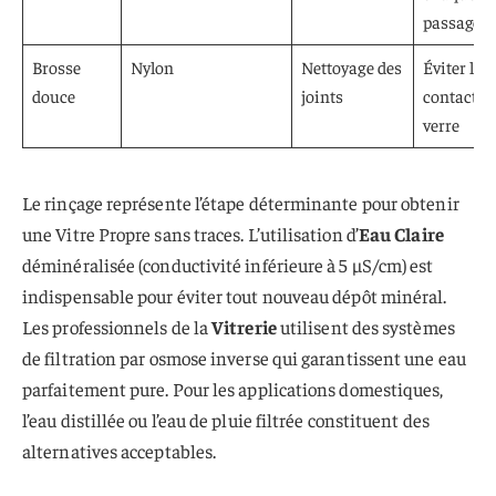
passage
Brosse
Nylon
Nettoyage des
Éviter le
douce
joints
contact av
verre
Le rinçage représente l’étape déterminante pour obtenir
une Vitre Propre sans traces. L’utilisation d’
Eau Claire
déminéralisée (conductivité inférieure à 5 µS/cm) est
indispensable pour éviter tout nouveau dépôt minéral.
Les professionnels de la
Vitrerie
utilisent des systèmes
de filtration par osmose inverse qui garantissent une eau
parfaitement pure. Pour les applications domestiques,
l’eau distillée ou l’eau de pluie filtrée constituent des
alternatives acceptables.