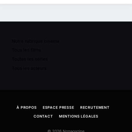
Notre rubrique cinema
Tous les films
Toutes les séries
Tous les acteurs
À PROPOS
ESPACE PRESSE
RECRUTEMENT
CONTACT
MENTIONS LÉGALES
© 2026 Nrmagazine