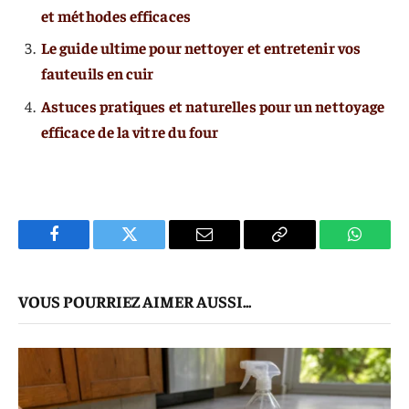
et méthodes efficaces
Le guide ultime pour nettoyer et entretenir vos
fauteuils en cuir
Astuces pratiques et naturelles pour un nettoyage
efficace de la vitre du four
Facebook
Twitter
E-
Copier
WhatsA
mail
Le
VOUS POURRIEZ AIMER AUSSI...
Lien