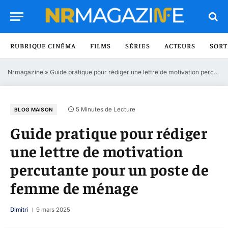
RUBRIQUE CINÉMA
FILMS
SÉRIES
ACTEURS
SORT
Nrmagazine
»
Guide pratique pour rédiger une lettre de motivation percutante pour un poste de femme de ménage
5 Minutes de Lecture
BLOG MAISON
Guide pratique pour rédiger
une lettre de motivation
percutante pour un poste de
femme de ménage
Dimitri
9 mars 2025