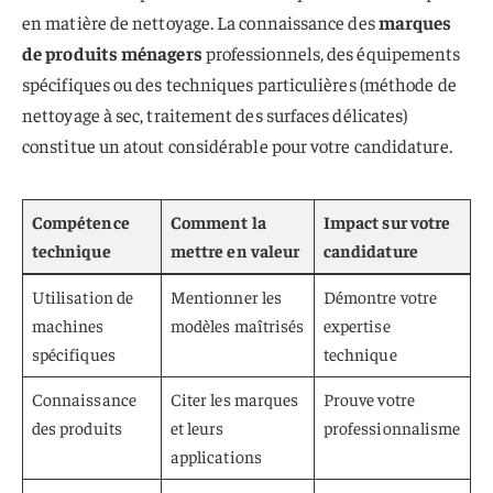
en matière de nettoyage. La connaissance des
marques
de produits ménagers
professionnels, des équipements
spécifiques ou des techniques particulières (méthode de
nettoyage à sec, traitement des surfaces délicates)
constitue un atout considérable pour votre candidature.
Compétence
Comment la
Impact sur votre
technique
mettre en valeur
candidature
Utilisation de
Mentionner les
Démontre votre
machines
modèles maîtrisés
expertise
spécifiques
technique
Connaissance
Citer les marques
Prouve votre
des produits
et leurs
professionnalisme
applications