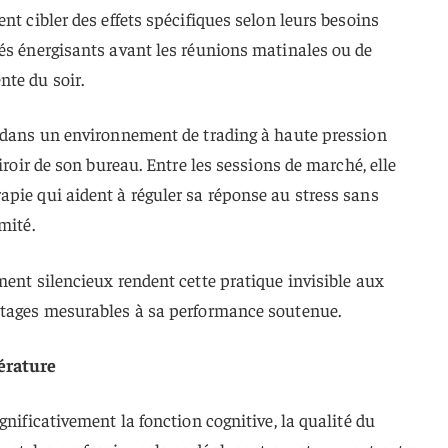
nt cibler des effets spécifiques selon leurs besoins
sés énergisants avant les réunions matinales ou de
te du soir.
t dans un environnement de trading à haute pression
tiroir de son bureau. Entre les sessions de marché, elle
pie qui aident à réguler sa réponse au stress sans
mité.
ment silencieux rendent cette pratique invisible aux
ntages mesurables à sa performance soutenue.
érature
gnificativement la fonction cognitive, la qualité du