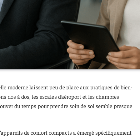
elle moderne laissent peu de place aux pratiques de bien-
ions dos à dos, les escales d’aéroport et les chambres
trouver du temps pour prendre soin de soi semble presque
d’appareils de confort compacts a émergé spécifiquement