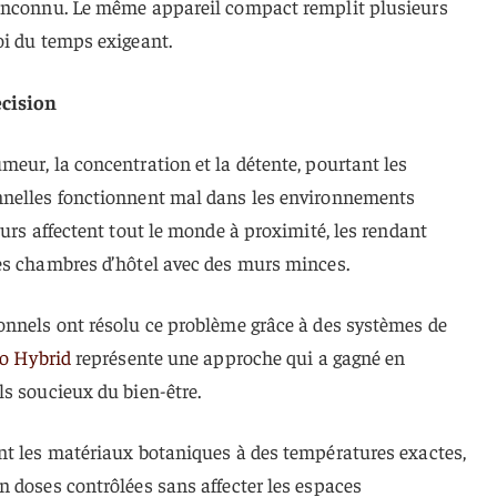
 inconnu. Le même appareil compact remplit plusieurs
oi du temps exigeant.
cision
eur, la concentration et la détente, pourtant les
nnelles fonctionnent mal dans les environnements
eurs affectent tout le monde à proximité, les rendant
es chambres d’hôtel avec des murs minces.
onnels ont résolu ce problème grâce à des systèmes de
o Hybrid
représente une approche qui a gagné en
s soucieux du bien-être.
nt les matériaux botaniques à des températures exactes,
 doses contrôlées sans affecter les espaces