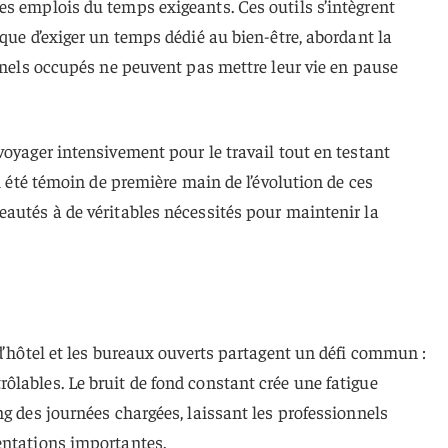
s emplois du temps exigeants. Ces outils s’intègrent
 que d’exiger un temps dédié au bien-être, abordant la
onnels occupés ne peuvent pas mettre leur vie en pause
voyager intensivement pour le travail tout en testant
ai été témoin de première main de l’évolution de ces
autés à de véritables nécessités pour maintenir la
 d’hôtel et les bureaux ouverts partagent un défi commun :
lables. Le bruit de fond constant crée une fatigue
ng des journées chargées, laissant les professionnels
entations importantes.