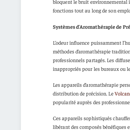
bloquent le bruit environnemental
fonctions tout au long de son empl
Systèmes d’Aromathérapie de Pré
L’odeur influence puissamment l’hum
méthodes d’aromathérapie traditio
professionnels partagés. Les diffus
inappropriés pour les bureaux ou l
Les appareils d’aromathérapie pers
distribution de précision. Le
Volcan
popularité auprès des professionnel
Ces appareils sophistiqués chauffe
libérant des composés bénéfiques en