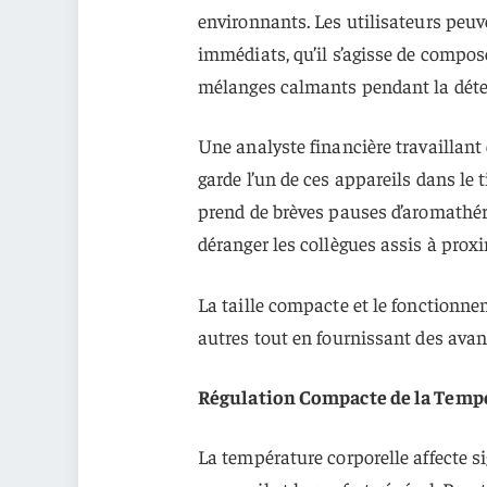
environnants. Les utilisateurs peuve
immédiats, qu’il s’agisse de compo
mélanges calmants pendant la déten
Une analyste financière travaillan
garde l’un de ces appareils dans le 
prend de brèves pauses d’aromathéra
déranger les collègues assis à proxi
La taille compacte et le fonctionne
autres tout en fournissant des ava
Régulation Compacte de la Temp
La température corporelle affecte si