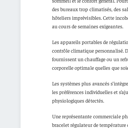
sommeil et le confort général. Pou
des bureaux trop climatisés, des sa
hôteliers imprévisibles. Cette inco
au cours de semaines exigeantes.
Les appareils portables de régulat
contrôle climatique personnalisé. D
fournissent un chauffage ou un ref
corporelle optimale quelles que so
Les systèmes plus avancés s’intègr
les préférences individuelles et s’
physiologiques détectés.
Une représentante commerciale phar
bracelet régulateur de température