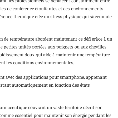
rtant, les professionnels se déplacent constamment entre
lles de conférence étouffantes et des environnements
hérence thermique crée un stress physique qui s’accumule
ion de température abordent maintenant ce défi grâce à un
e petites unités portées aux poignets ou aux chevilles
roidissement doux qui aide à maintenir une température
ient les conditions environnementales.
ent avec des applications pour smartphone, apprenant
ajustant automatiquement en fonction des états
maceutique couvrant un vaste territoire décrit son
 comme essentiel pour maintenir son énergie pendant les