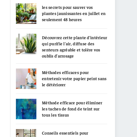
les secrets pour sauver vos
plantes jaunissantes en juillet en
seulement 48 heures
Découvrez cette plante d’intérieur
qui purifie l’air, diffuse des
senteurs agréable et tolère vos
oublis d’arrosage
Méthodes efficaces pour
entretenir votre papier peint sans
le détériorer
Méthode efficace pour éliminer
les taches de fond de teint sur
tous les tissus
Conseils essentiels pour