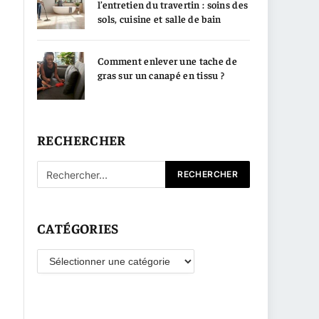
l’entretien du travertin : soins des
sols, cuisine et salle de bain
Comment enlever une tache de
gras sur un canapé en tissu ?
RECHERCHER
CATÉGORIES
Catégories