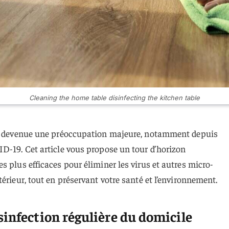
Cleaning the home table disinfecting the kitchen table
est devenue une préoccupation majeure, notamment depuis
D-19. Cet article vous propose un tour d’horizon
s plus efficaces pour éliminer les virus et autres micro-
érieur, tout en préservant votre santé et l’environnement.
sinfection régulière du domicile