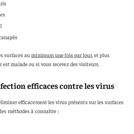
ris
les
l
 canapés
es surfaces au
minimum une fois par jour
, et plus
est malade ou si vous recevez des visiteurs.
ection efficaces contre les virus
liminer efficacement les virus présents sur les surfaces
ales méthodes à connaître :