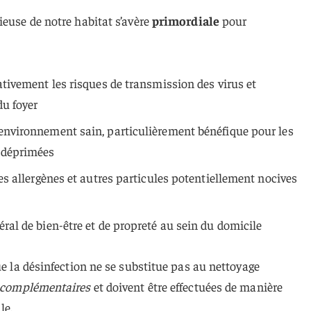
ieuse de notre habitat s’avère
primordiale
pour
cativement les risques de transmission des virus et
du foyer
 environnement sain, particulièrement bénéfique pour les
odéprimées
des allergènes et autres particules potentiellement nocives
éral de bien-être et de propreté au sein du domicile
ue la désinfection ne se substitue pas au nettoyage
complémentaires
et doivent être effectuées de manière
le.