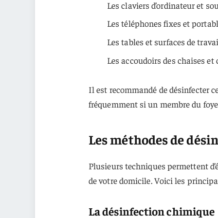
Les claviers d’ordinateur et sou
Les téléphones fixes et portab
Les tables et surfaces de travai
Les accoudoirs des chaises et
Il est recommandé de désinfecter c
fréquemment si un membre du foyer 
Les méthodes de désinf
Plusieurs techniques permettent d’é
de votre domicile. Voici les princip
La désinfection chimique