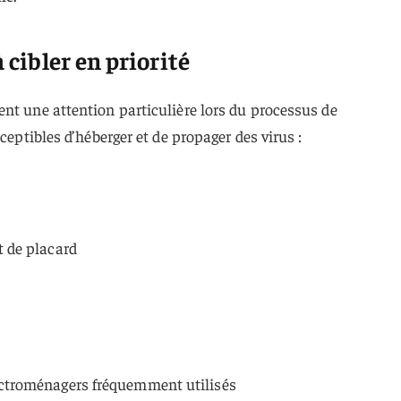
à cibler en priorité
nt une attention particulière lors du processus de
ceptibles d’héberger et de propager des virus :
t de placard
lectroménagers fréquemment utilisés