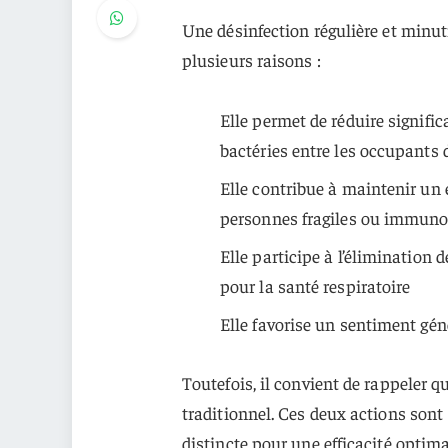
Une désinfection régulière et minut
plusieurs raisons :
Elle permet de réduire signifi
bactéries entre les occupants 
Elle contribue à maintenir un
personnes fragiles ou immun
Elle participe à l’élimination 
pour la santé respiratoire
Elle favorise un sentiment gén
Toutefois, il convient de rappeler q
traditionnel. Ces deux actions sont
distincte pour une efficacité optima