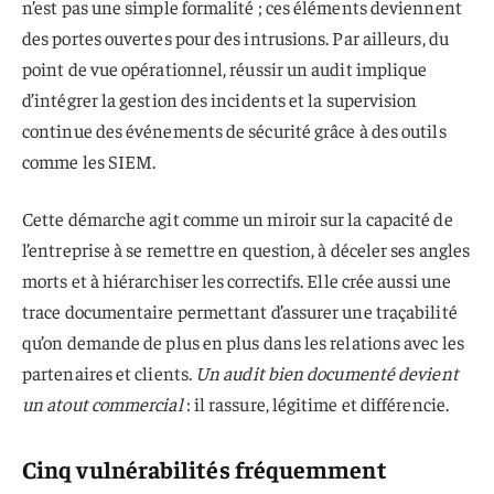
n’est pas une simple formalité ; ces éléments deviennent
des portes ouvertes pour des intrusions. Par ailleurs, du
point de vue opérationnel, réussir un audit implique
d’intégrer la gestion des incidents et la supervision
continue des événements de sécurité grâce à des outils
comme les SIEM.
Cette démarche agit comme un miroir sur la capacité de
l’entreprise à se remettre en question, à déceler ses angles
morts et à hiérarchiser les correctifs. Elle crée aussi une
trace documentaire permettant d’assurer une traçabilité
qu’on demande de plus en plus dans les relations avec les
partenaires et clients.
Un audit bien documenté devient
un atout commercial
: il rassure, légitime et différencie.
Cinq vulnérabilités fréquemment