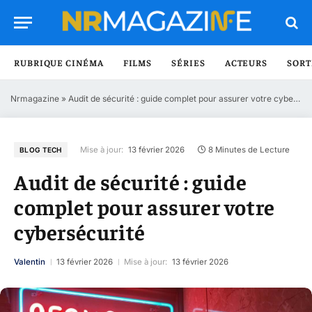
RUBRIQUE CINÉMA
FILMS
SÉRIES
ACTEURS
SORT
Nrmagazine
»
Audit de sécurité : guide complet pour assurer votre cybersécurité
Mise à jour:
13 février 2026
8 Minutes de Lecture
BLOG TECH
Audit de sécurité : guide
complet pour assurer votre
cybersécurité
Valentin
13 février 2026
Mise à jour:
13 février 2026