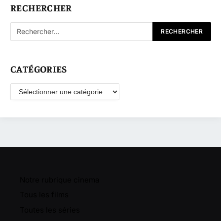
RECHERCHER
CATÉGORIES
Catégories
Notre rubrique cinema
Tous les films
Toutes les séries