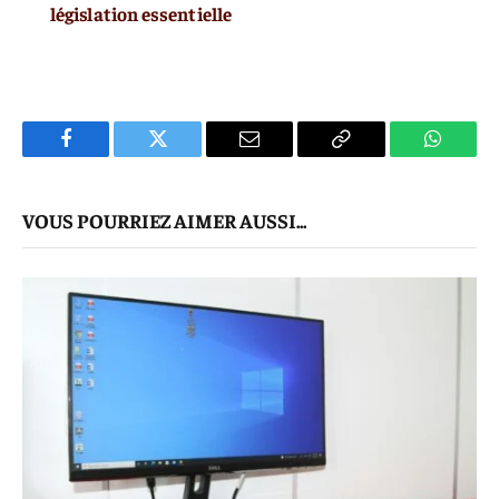
législation essentielle
Facebook
Twitter
E-
Copier
WhatsA
mail
Le
VOUS POURRIEZ AIMER AUSSI...
Lien