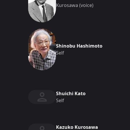
Kurosawa (voice)
Shinobu Hashimoto
Self
Shuichi Kato
Self
Kazuko Kurosawa