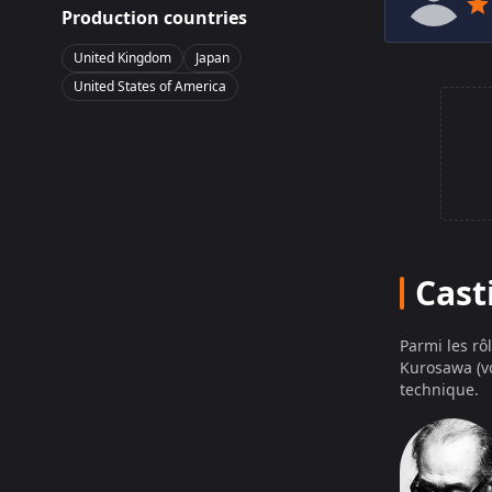
Production countries
United Kingdom
Japan
United States of America
Cast
Parmi les rô
Kurosawa (vo
technique.