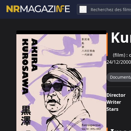
Ku
(film) :
24/12/2000
Documenta
Director
Writer
Stars