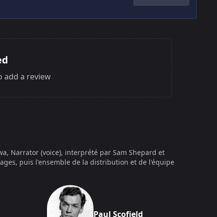
ed
o add a review
wa, Narrator (voice), interprété par Sam Shepard et
ages, puis l'ensemble de la distribution et de l'équipe
Paul Scofield