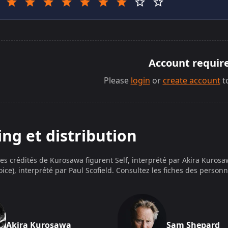
Account requir
Please
login
or
create account
t
ing et distribution
les crédités de
Kurosawa
figurent
Self, interprété par Akira Kurosa
ice), interprété par Paul Scofield
. Consultez les fiches des personn
Akira Kurosawa
Sam Shepard