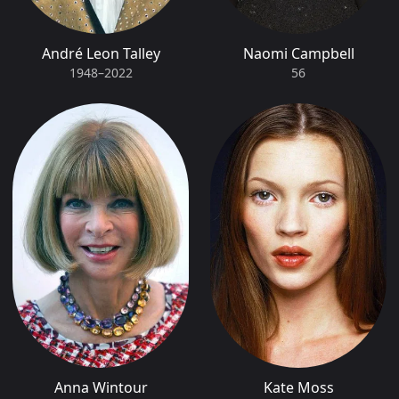
André Leon Talley
Naomi Campbell
1948–2022
56
Anna Wintour
Kate Moss