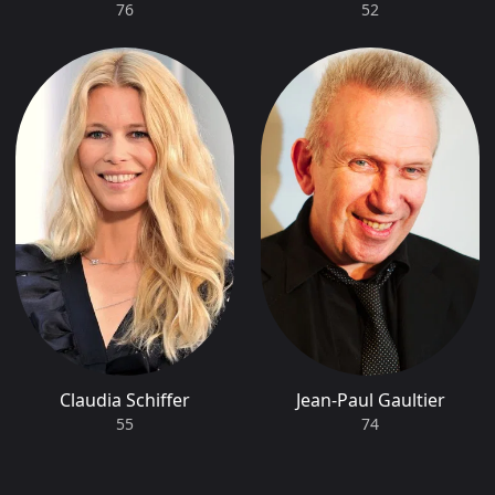
76
52
Claudia Schiffer
Jean-Paul Gaultier
55
74