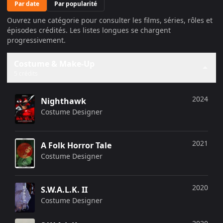
Par date
Par popularité
Ouvrez une catégorie pour consulter les films, séries, rôles et
épisodes crédités. Les listes longues se chargent
progressivement.
Costume & Make-Up
5 crédits
2024
Nighthawk
Costume Designer
2021
A Folk Horror Tale
Costume Designer
2020
S.W.A.L.K. II
Costume Designer