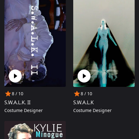
8
/ 10
8
/ 10
S.W.A.L.K. II
S.W.A.L.K
Costume Designer
Costume Designer