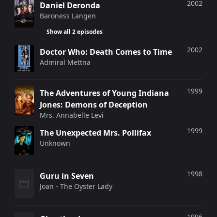
2002
Daniel Deronda
Baroness Langen
Show all 2 episodes
2002
Doctor Who: Death Comes to Time
Admiral Mettna
1999
The Adventures of Young Indiana
Jones: Demons of Deception
Mrs. Annabelle Levi
1999
The Unexpected Mrs. Pollifax
Unknown
1998
Guru in Seven
Joan - The Oyster Lady
1996