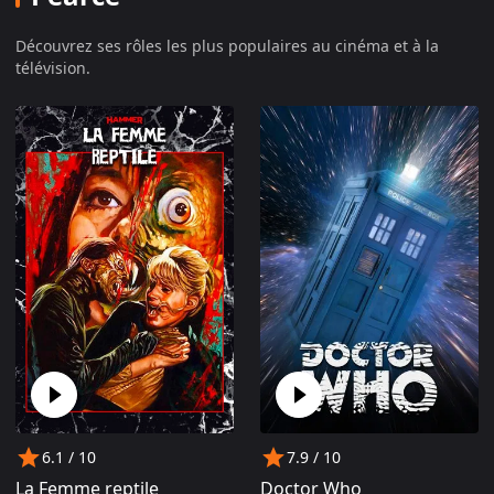
Découvrez ses rôles les plus populaires au cinéma et à la
télévision.
6.1
/ 10
7.9
/ 10
La Femme reptile
Doctor Who