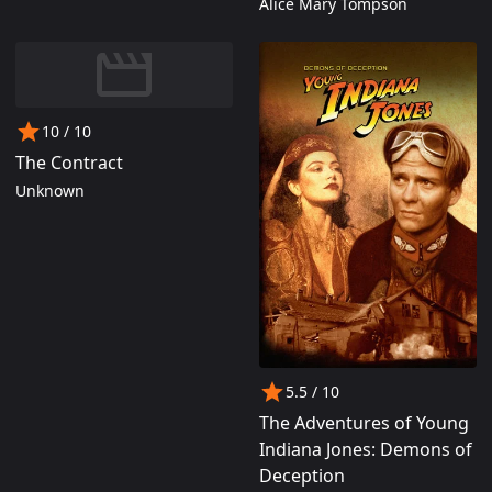
Alice Mary Tompson
10
/ 10
The Contract
Unknown
5.5
/ 10
The Adventures of Young
Indiana Jones: Demons of
Deception