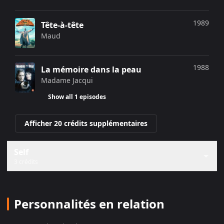
1989
Tête-à-tête
Maud
1988
La mémoire dans la peau
Madame Jacqui
Show all 1 episodes
Afficher 20 crédits supplémentaires
Self
3 crédits
Personnalités en relation