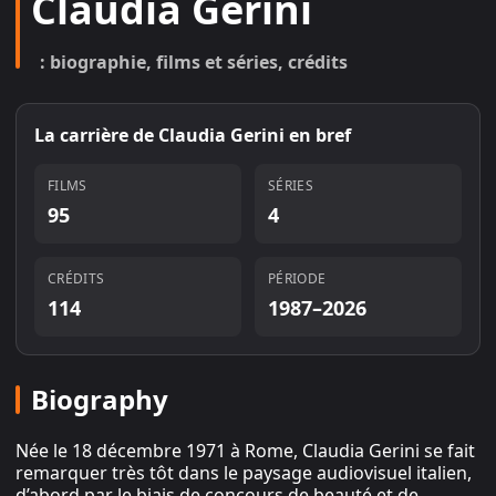
Claudia Gerini
: biographie, films et séries, crédits
La carrière de
Claudia Gerini
en bref
FILMS
SÉRIES
95
4
CRÉDITS
PÉRIODE
114
1987–2026
Biography
Née le 18 décembre 1971 à Rome, Claudia Gerini se fait
remarquer très tôt dans le paysage audiovisuel italien,
d’abord par le biais de concours de beauté et de