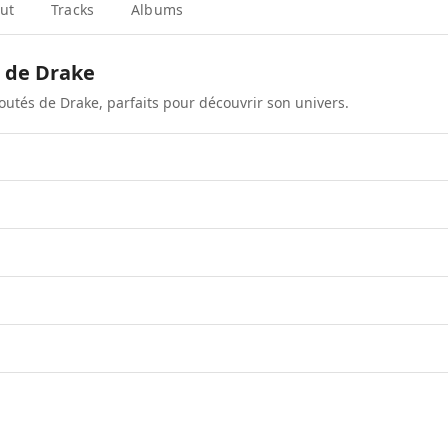
ut
Tracks
Albums
s de
Drake
coutés de
Drake
, parfaits pour découvrir son univers.