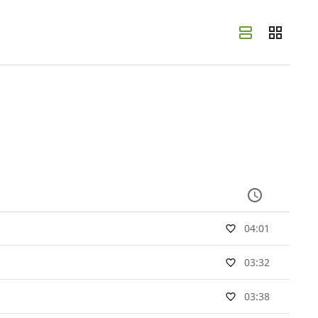
04:01
03:32
03:38