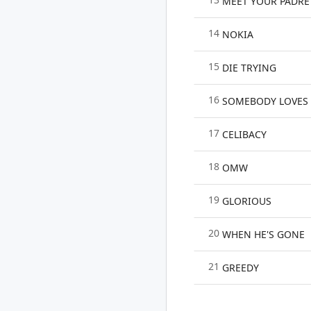
MEET YOUR PADRE
14
NOKIA
15
DIE TRYING
16
SOMEBODY LOVES
17
CELIBACY
18
OMW
19
GLORIOUS
20
WHEN HE'S GONE
21
GREEDY