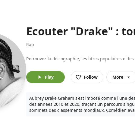
Ecouter "Drake" : to
rap
Retrouvez la discographie, les titres populaires et le
Play
Follow
More
Aubrey Drake Graham s'est imposé comme l'une des 
des années 2010 et 2020, traçant un parcours singuli
sommets des classements mondiaux. Comédien avant d