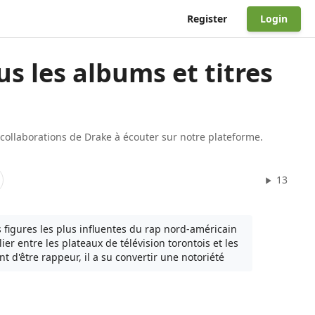
Register
Login
us les albums et titres
s collaborations de Drake à écouter sur notre plateforme.
13
figures les plus influentes du rap nord-américain
er entre les plateaux de télévision torontois et les
'être rappeur, il a su convertir une notoriété