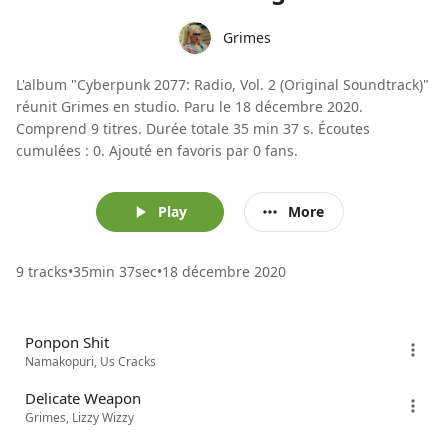
Grimes
L'album "Cyberpunk 2077: Radio, Vol. 2 (Original Soundtrack)"
réunit Grimes en studio. Paru le 18 décembre 2020.
Comprend 9 titres. Durée totale 35 min 37 s. Écoutes
cumulées : 0. Ajouté en favoris par 0 fans.
Play
More
9 tracks
•
35min 37sec
•
18 décembre 2020
Ponpon Shit
Namakopuri, Us Cracks
Delicate Weapon
Grimes, Lizzy Wizzy