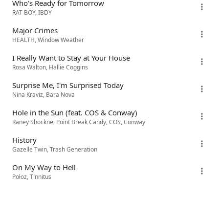
Who's Ready for Tomorrow
RAT BOY, IBDY
Major Crimes
HEALTH, Window Weather
I Really Want to Stay at Your House
Rosa Walton, Hallie Coggins
Surprise Me, I'm Surprised Today
Nina Kraviz, Bara Nova
Hole in the Sun (feat. COS & Conway)
Raney Shockne, Point Break Candy, COS, Conway
History
Gazelle Twin, Trash Generation
On My Way to Hell
Połoz, Tinnitus