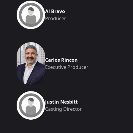
Al Bravo
Producer
Carlos Rincon
Executive Producer
Justin Nesbitt
Casting Director