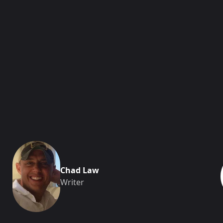
Chad Law
Writer