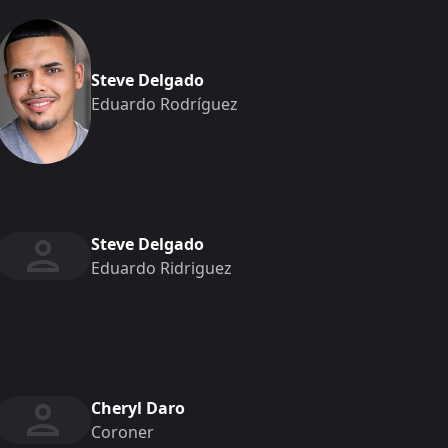
Steve Delgado
Eduardo Rodríguez
Steve Delgado
Eduardo Ridriguez
Cheryl Daro
Coroner