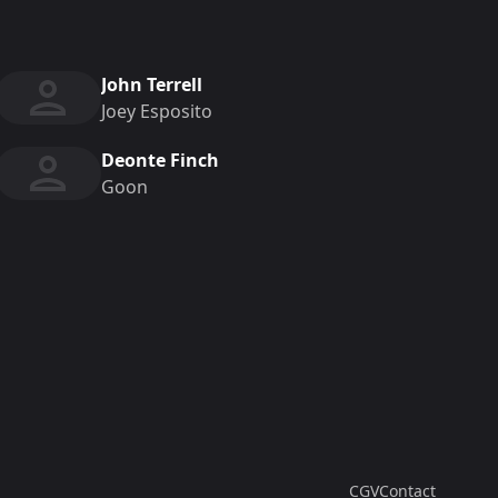
John Terrell
Joey Esposito
Deonte Finch
Goon
CGV
Contact