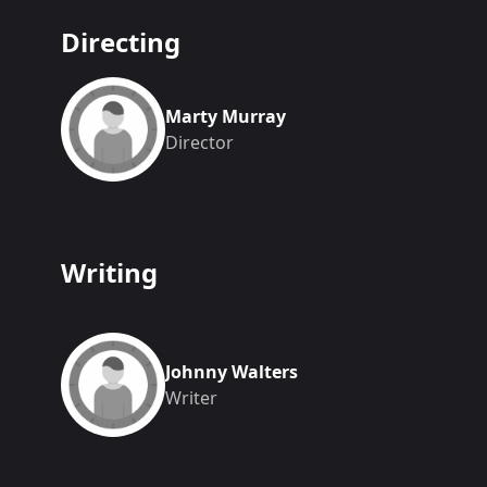
Directing
Marty Murray
Director
Writing
Johnny Walters
Writer