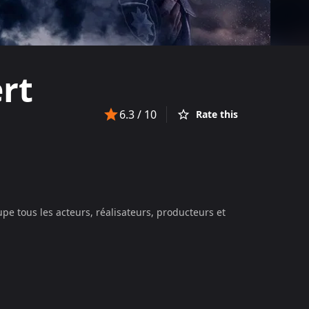
ert
6.3
/ 10
Rate this
pe tous les acteurs, réalisateurs, producteurs et