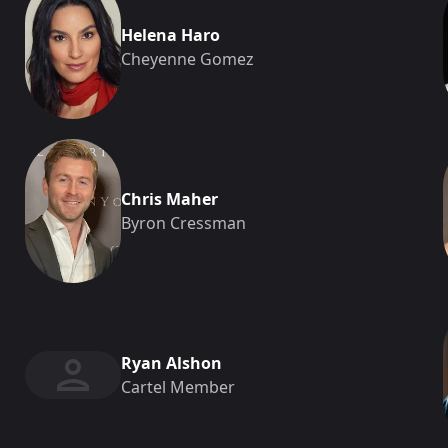
Helena Haro
Cheyenne Gomez
Chris Maher
Byron Cressman
Ryan Alshon
Cartel Member