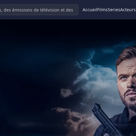
Accueil
Films
Series
Acteurs