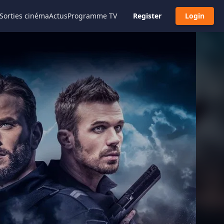
Sorties cinéma
Actus
Programme TV
Register
Login