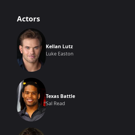
Actors
Kellan Lutz
Luke Easton
Texas Battle
Sal Read