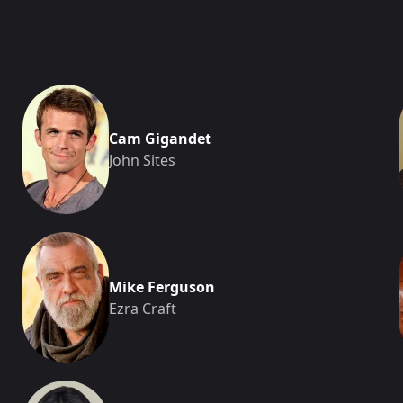
Cam Gigandet
John Sites
Mike Ferguson
Ezra Craft