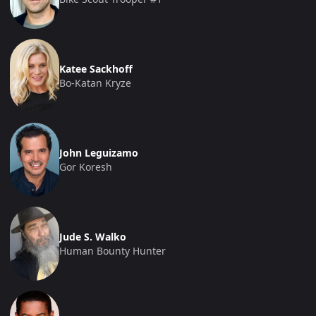
Katee Sackhoff
Bo-Katan Kryze
John Leguizamo
Gor Koresh
Jude S. Walko
Human Bounty Hunter