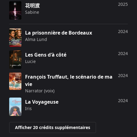
2025
花明渡
Sabine
2024
La prisonnière de Bordeaux
Alma Lund
2024
Les Gens d'à côté
Lucie
2024
François Truffaut, le scénario de ma
vie
Narrator (voix)
2024
La Voyageuse
Iris
Afficher 20 crédits supplémentaires