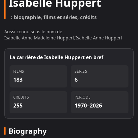
Isabelle Huppert
: biographie, films et séries, crédits
Aussi connu sous le nom de :
Isabelle Anne Madeleine Huppert
,
Isabelle Anne Huppert
La carrière de
Isabelle Huppert
en bref
FILMS
SÉRIES
183
6
CRÉDITS
PÉRIODE
255
1970–2026
Biography