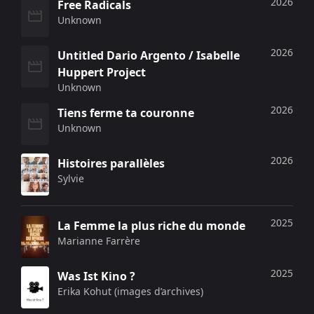
2026
Free Radicals
Unknown
2026
Untitled Dario Argento / Isabelle
Huppert Project
Unknown
2026
Tiens ferme ta couronne
Unknown
2026
Histoires parallèles
Sylvie
2025
La Femme la plus riche du monde
Marianne Farrère
2025
Was Ist Kino ?
Erika Kohut (images d’archives)