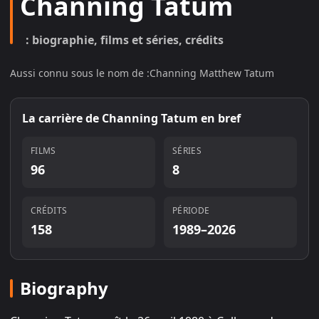
Channing Tatum
: biographie, films et séries, crédits
Aussi connu sous le nom de :
Channing Matthew Tatum
La carrière de
Channing Tatum
en bref
FILMS
SÉRIES
96
8
CRÉDITS
PÉRIODE
158
1989–2026
Biography