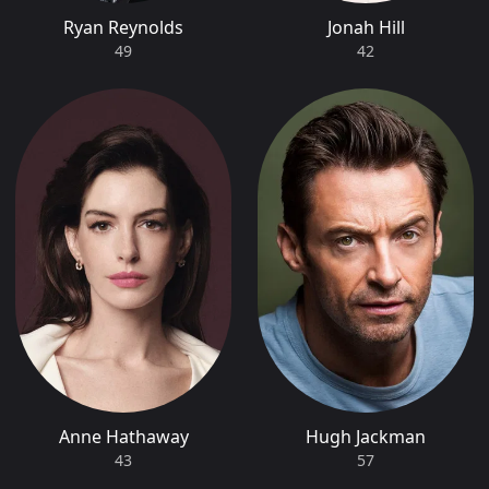
Ryan Reynolds
Jonah Hill
49
42
Anne Hathaway
Hugh Jackman
43
57