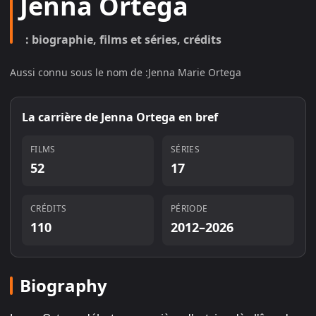
Jenna Ortega
: biographie, films et séries, crédits
Aussi connu sous le nom de :
Jenna Marie Ortega
La carrière de
Jenna Ortega
en bref
FILMS
SÉRIES
52
17
CRÉDITS
PÉRIODE
110
2012–2026
Biography