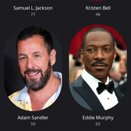
Samuel L. Jackson
Kristen Bell
77
46
Adam Sandler
Eddie Murphy
59
65