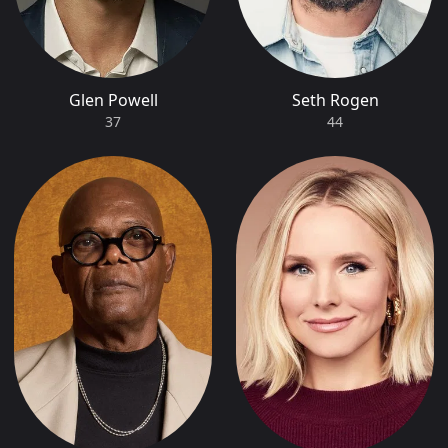
Glen Powell
Seth Rogen
37
44